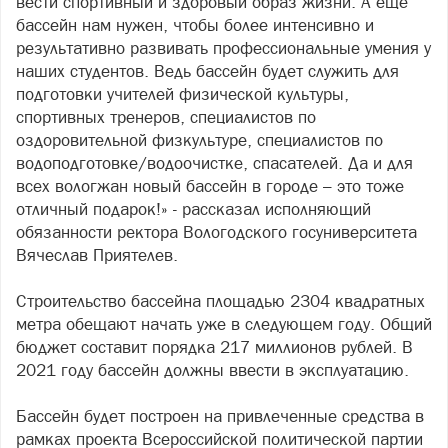
вести спортивный и здоровый образ жизни. А еще
бассейн нам нужен, чтобы более интенсивно и
результативно развивать профессиональные умения у
наших студентов. Ведь бассейн будет служить для
подготовки учителей физической культуры,
спортивных тренеров, специалистов по
оздоровительной физкультуре, специалистов по
водоподготовке/водоочистке, спасателей. Да и для
всех вологжан новый бассейн в городе – это тоже
отличный подарок!» - рассказал исполняющий
обязанности ректора Вологодского госуниверситета
Вячеслав Приятелев.
Строительство бассейна площадью 2304 квадратных
метра обещают начать уже в следующем году. Общий
бюджет составит порядка 217 миллионов рублей. В
2021 году бассейн должны ввести в эксплуатацию.
Бассейн будет построен на привлеченные средства в
рамках проекта Всероссийской политической партии