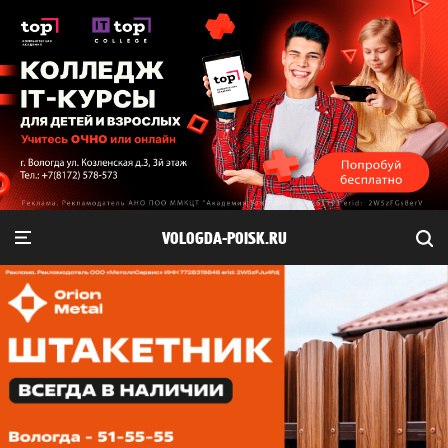
VOLOGDA-POISK.RU