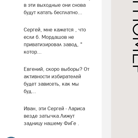
в эти выходные они снова
будут катать бесплатно...
Сергей, мне кажется , что
если б. Мордашов не
приватизировал завод, "
котор...
Евгений, скоро выборы? От
активности избирателей
будет зависеть, как мы
буд...
Иван, эти Сергей - Лариса
везде затычка.Лижут
задницу нашему ФиГе .