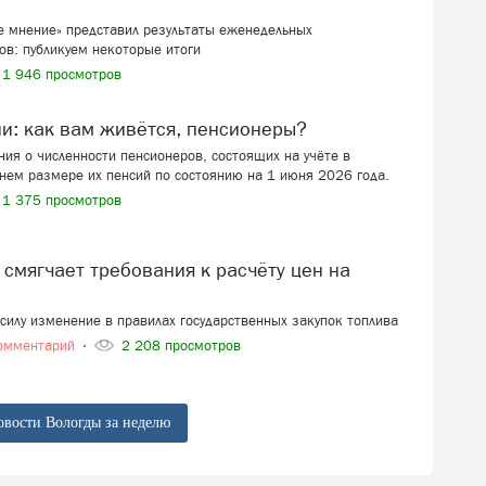
 мнение» представил результаты еженедельных
ов: публикуем некоторые итоги
1 946 просмотров
ии: как вам живётся, пенсионеры?
ия о численности пенсионеров, состоящих на учёте в
нем размере их пенсий по состоянию на 1 июня 2026 года.
1 375 просмотров
в силу изменение в правилах государственных закупок топлива
омментарий
2 208 просмотров
овости Вологды за неделю