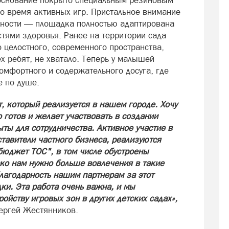
основание покрыто специальным резиновым
о время активных игр. Пристальное внимание
вности — площадка полностью адаптирована
тями здоровья. Ранее на территории сада
 целостного, современного пространства,
х ребят, не хватало. Теперь у малышей
омфортного и содержательного досуга, где
 по душе.
, который реализуется в нашем городе. Хочу
о готов и желает участвовать в создании
ты для сотрудничества. Активное участие в
тавители частного бизнеса, реализуются
юджет ТОС", в том числе обустроены
ко нам нужно больше вовлечения в такие
агодарность нашим партнерам за этот
ки. Эта работа очень важна, и мы
ойству игровых зон в других детских садах»,
ергей Жестянников.