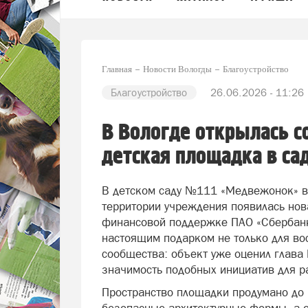
Главная
Новости Вологды
Благоустройство
Благоустройство
26.06.2026 - 11:26
В Вологде открылась 
детская площадка в с
В детском саду №111 «Медвежонок» в
территории учреждения появилась нов
финансовой поддержке ПАО «Сбербанк
настоящим подарком не только для вос
сообщества: объект уже оценил глава
значимость подобных инициатив для р
Пространство площадки продумано до 