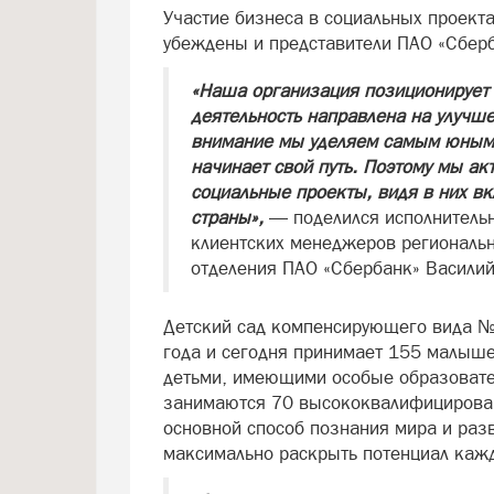
Участие бизнеса в социальных проект
убеждены и представители ПАО «Сбер
«Наша организация позиционирует 
деятельность направлена на улучш
внимание мы уделяем самым юным 
начинает свой путь. Поэтому мы ак
социальные проекты, видя в них вк
страны»,
— поделился исполнительн
клиентских менеджеров региональн
отделения ПАО «Сбербанк» Василий
Детский сад компенсирующего вида №
года и сегодня принимает 155 малыше
детьми, имеющими особые образовате
занимаются 70 высококвалифицирован
основной способ познания мира и раз
максимально раскрыть потенциал каж