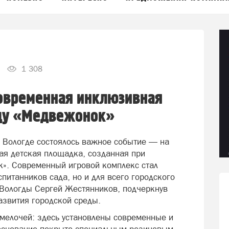
1 308
современная инклюзивная
аду «Медвежонок»
 Вологде состоялось важное событие — на
ая детская площадка, созданная при
». Современный игровой комплекс стал
питанников сада, но и для всего городского
 Вологды Сергей Жестянников, подчеркнув
азвития городской среды.
мелочей: здесь установлены современные и