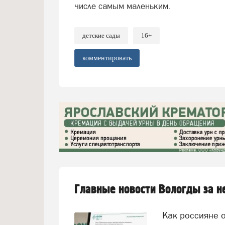
числе самым маленьким.
детские сады
16+
комментировать
Главные новости Вологды за 
Как россияне оценивают работу президента и