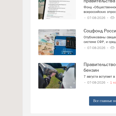
правительства
Фонд «Общественное
всероссийских опрос
07-08-2026
Соцфонд Росс
Опубликованы сведен
системе СФР, и сред
07-08-2026
Правительство смягчает требования к расчёту цен на
бензин
7 августа вступает 
07-08-2026
1 к
Все главные н