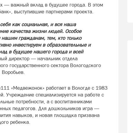
ах — важный вклад в будущее города. В этом
банк», выступившие партнерами проекта.
себя как социальная, и вся наша
ение качества жизни людей. Особое
нашим гражданам, тем, кто только
тивно инвестируем в образовательные и
лад в будущее нашего города и всей
ый директор — начальник отдела
ого государственного сектора Вологодского
 Воробьев.
111 «Медвежонок» работает в Вологде с 1983
й. Учреждение специализируется на работе с
льные потребности, а с воспитанниками
ных педагогов. Для дошкольников игра —
вития навыков, и новая площадка призвана
дого ребенка.