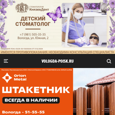
VOLOGDA-POISK.RU