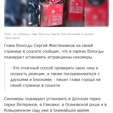
Фото: со страницы главы Вологды Сергея Жестянникова в соцсети
"ВКонтакте"
Глава Вологды Сергей Жестянников на своей
странице в соцсети сообщил, что в парках Вологды
планируют установить аттракционы-силомеры.
- Это отличный способ проверить свою силу и
скорость реакции, а также посоревноваться с
друзьями и близкими, - пишет глава города на
своей странице в соцсети.
Силомеры планируют установить в Детском парке,
парке Ветеранов, в Евковке, в Осановской роще и в
Ковыринском саду уже в ближайшее время,