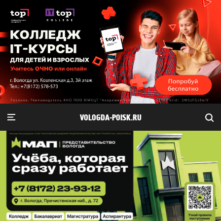
VOLOGDA-POISK.RU