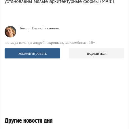
установлены малые архитектурные формы (МАФ).
Автор:
Елена Литвинова
и.о.мэра вологды андрей накрошаев
молкомбинат
16+
комментировать
поделиться
Другие новости дня