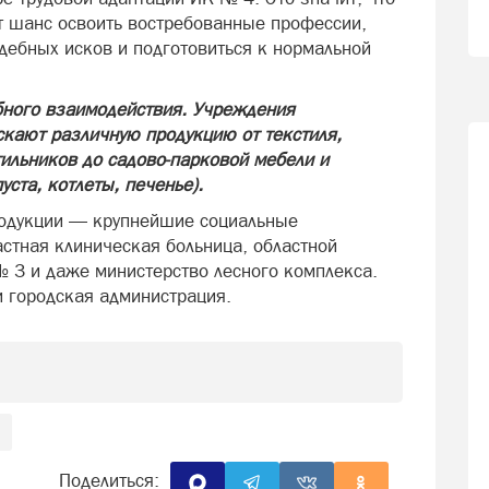
т шанс освоить востребованные профессии,
дебных исков и подготовиться к нормальной
бного взаимодействия. Учреждения
кают различную продукцию от текстиля,
ильников до садово-парковой мебели и
уста, котлеты, печенье).
родукции — крупнейшие социальные
астная клиническая больница, областной
№ 3 и даже министерство лесного комплекса.
и городская администрация.
Поделиться: