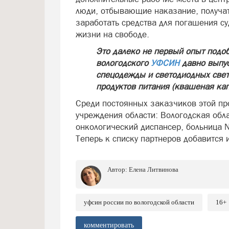
люди, отбывающие наказание, получа
заработать средства для погашения су
жизни на свободе.
Это далеко не первый опыт подо
вологодского
УФСИН
давно выпус
спецодежды и светодиодных свет
продуктов питания (квашеная кап
Среди постоянных заказчиков этой п
учреждения области: Вологодская обл
онкологический диспансер, больница 
Теперь к списку партнеров добавится 
Автор:
Елена Литвинова
уфсин россии по вологодской области
16+
комментировать