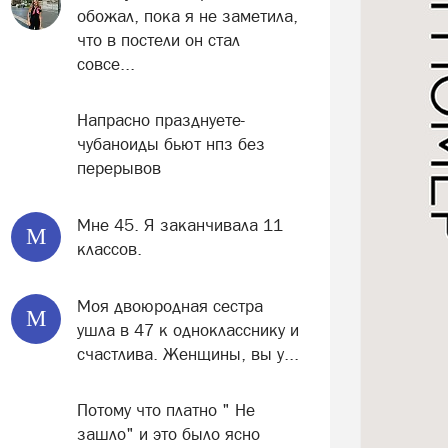
обожал, пока я не заметила,
что в постели он стал
совсе...
Напрасно празднуете-
чубаноиды бьют нпз без
перерывов
Мне 45. Я заканчивала 11
М
классов.
Моя двоюродная сестра
М
ушла в 47 к однокласснику и
счастлива. Женщины, вы у...
Потому что платно " Не
зашло" и это было ясно