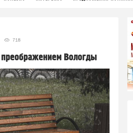
718
 преображением Вологды