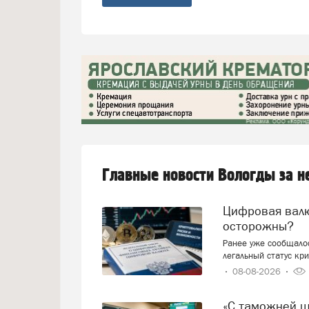
Главные новости Вологды за 
Цифровая валюта: добро пожаловать или будем
осторожны?
Ранее уже сообщалос
легальный статус кр
08-08-2026
«С таможней 