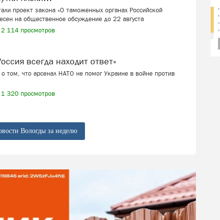
али проект закона «О таможенных органах Российской
есен на общественное обсуждение до 22 августа
2 114 просмотров
 «Россия всегда находит ответ»
о том, что арсенал НАТО не помог Украине в войне против
1 320 просмотров
овости Вологды за неделю