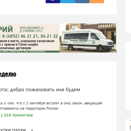
неделю
ь о том, что с 1 сентября вступит в силу закон, вводящий
иптовалюты на территории России
1 918 просмотров
шутки плохи…»