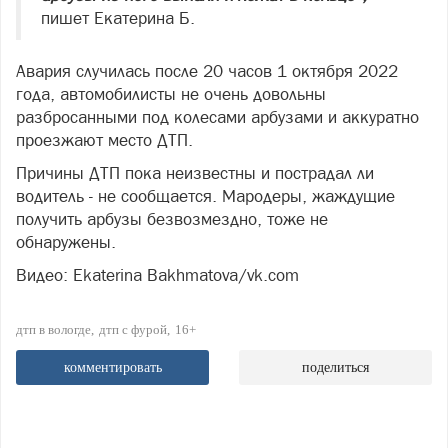
пишет Екатерина Б.
Авария случилась после 20 часов 1 октября 2022
года, автомобилисты не очень довольны
разбросанными под колесами арбузами и аккуратно
проезжают место ДТП.
Причины ДТП пока неизвестны и пострадал ли
водитель - не сообщается. Мародеры, жаждущие
получить арбузы безвозмездно, тоже не
обнаружены.
Видео: Ekaterina Bakhmatova/vk.com
дтп в вологде
дтп с фурой
16+
комментировать
поделиться