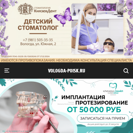
VOLOGDA-POISK.RU