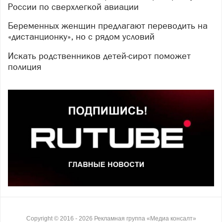
России по сверхлегкой авиации
Беременных женщин предлагают переводить на
«дистанционку», но с рядом условий
Искать родственников детей-сирот поможет
полиция
Copyright ©
2016
- 2026
Рекламная группа «Медиа консалт»