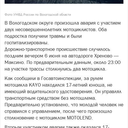
Фото УМВД России по Вологодской области
В Вологодском округе произошла авария с участием
двух несовершеннолетних мотоциклистов. Оба
подростка получили травмы и были
госпитализированы.
Дорожно-транспортное происшествие случилось
поздним вечером 6 июня на автодороге Хреново —
Максино. По предварительным данным, около 23:00
на участке трассы столкнулись два мотоцикла.
Как сообщили в Госавтоинспекции, за рулем
мотоцикла KAYO находился 17-летний юноша, не
имеющий водительского удостоверения. Он управлял
транспортным средством без мотошлема.
Предварительно установлено, что молодой человек не
справился с управлением, после чего произошло
столкновение с мотоциклом MOTOLEND.
Вторым участником аварии также оказался 17-