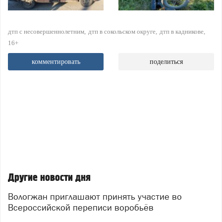
дтп с несовершеннолетним
дтп в сокольском округе
дтп в кадникове
16+
комментировать
поделиться
Другие новости дня
Вологжан приглашают принять участие во
Всероссийской переписи воробьёв