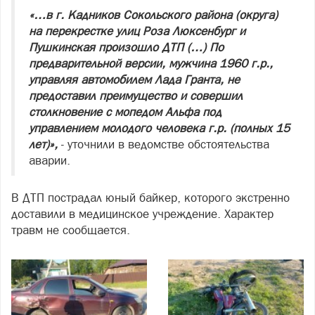
«…в г. Кадников Сокольского района (округа)
на перекрестке улиц Роза Люксенбург и
Пушкинская произошло ДТП (…) По
предварительной версии, мужчина 1960 г.р.,
управляя автомобилем Лада Гранта, не
предоставил преимущество и совершил
столкновение с мопедом Альфа под
управлением молодого человека г.р. (полных 15
лет)»,
- уточнили в ведомстве обстоятельства
аварии.
В ДТП пострадал юный байкер, которого экстренно
доставили в медицинское учреждение. Характер
травм не сообщается.