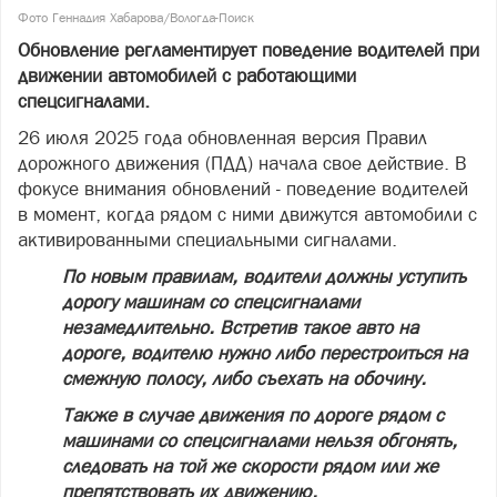
Фото Геннадия Хабарова/Вологда-Поиск
Обновление регламентирует поведение водителей при
движении автомобилей с работающими
спецсигналами.
26 июля 2025 года обновленная версия Правил
дорожного движения (ПДД) начала свое действие. В
фокусе внимания обновлений - поведение водителей
в момент, когда рядом с ними движутся автомобили с
активированными специальными сигналами.
По новым правилам, водители должны уступить
дорогу машинам со спецсигналами
незамедлительно. Встретив такое авто на
дороге, водителю нужно либо перестроиться на
смежную полосу, либо съехать на обочину.
Также в случае движения по дороге рядом с
машинами со спецсигналами нельзя обгонять,
следовать на той же скорости рядом или же
препятствовать их движению.