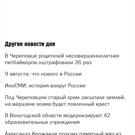
Другие новости дня
В Череповце родителей несовершеннолетних
питбайкеров оштрафовали 26 раз
9 августа: что нового в России
ИноСМИ: истерия вокруг России
Под Череповцом старый храм засыпали землей,
на вершине холма будет поклонный крест
В Вологодской области модернизируют 42
образовательных учреждения
Александр Кержаков получил памятный мяч из