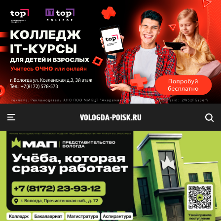
VOLOGDA-POISK.RU