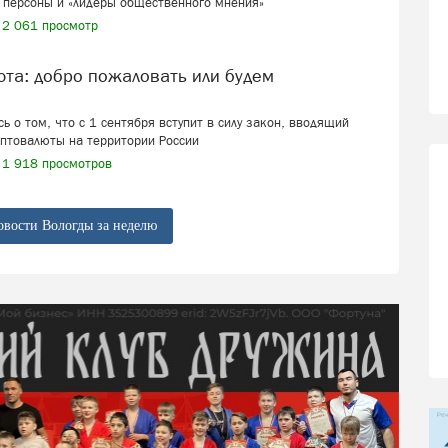
 персоны и «лидеры общественного мнения»
2 061 просмотр
ь о том, что с 1 сентября вступит в силу закон, вводящий
иптовалюты на территории России
1 918 просмотров
овости Вологды за неделю