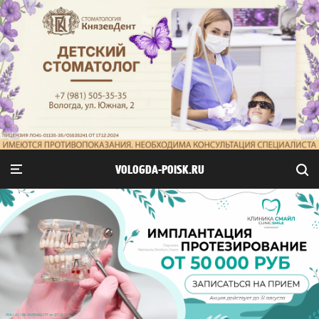
VOLOGDA-POISK.RU