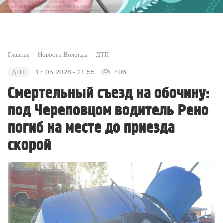
Главная
Новости Вологды
ДТП
ДТП
17.05.2026 - 21:55
406
Смертельный съезд на обочину:
под Череповцом водитель Рено
погиб на месте до приезда
скорой