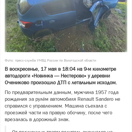
Фото: пресс-служба УМВД России по Вологодской области
В воскресенье, 17 мая в 18:04 на 9-м километре
автодороги «Новинка — Нестерово» у деревни
Очениково произошло ДТП с летальным исходом.
По предварительным данным, мужчина 1957 года
рождения за рулём автомобиля Renault Sandero не
справился с управлением. Машина съехала с
проезжей части на правую обочину, после чего
врезалась в дорожный знак.