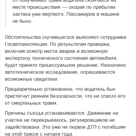
От полученных травм водитель скончался на
месте происшествия — скорая по прибытии
застала уже мертвого. Пассажиров в машине
не было.
Обстоятельства случившегося выясняют сотрудники
Госавтоинспекции. По результатам проверки,
включая осмотр места аварии и возможную
экспертизу технического состояния автомобиля,
будет принято процессуальное решение. Назначено
автотехническое исследование, опрашиваются
возможные свидетели.
Предварительно установлено, что водитель был
пристёгнут ремнём безопасности, что не спасло его
от смертельных травм.
Причины съезда устанавливаются. Движение на
участке не перекрывалось, регулировщиков не
задействовали. Это уже не первое ДТП с погибшим
на этой трассе с начала года.