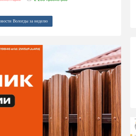
овости Вологды за неделю