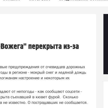
-Вожега" перекрыта из-за
ервые предупреждения от очевидцев дорожных
оды в регионе - мокрый снег и ледяной дождь
логжанам настроение и некоторым их
адают от непогоды - как сообщают соцсети -
крыта съехавшей в кювет фурой. Сколько
 не известно. О пострадавших не сообщается.