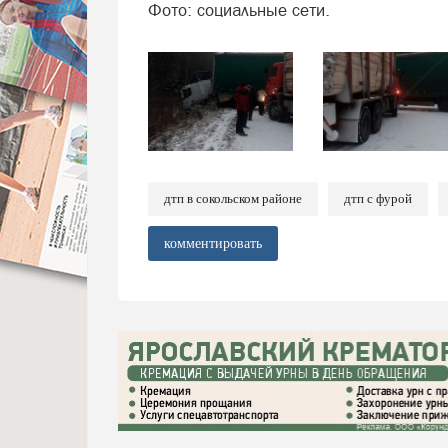
Фото: социальные сети.
дтп в сокольском районе
дтп с фурой
комментировать