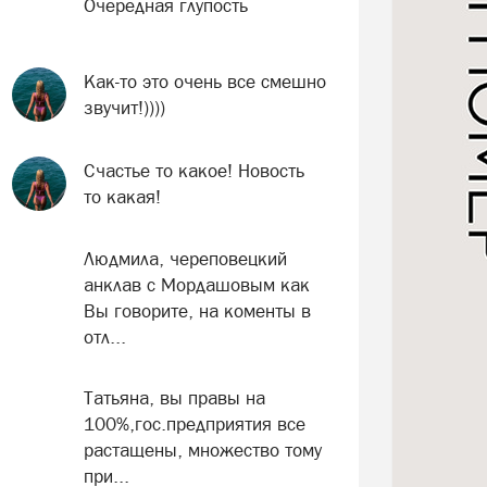
Очередная глупость
Как-то это очень все смешно
звучит!))))
Счастье то какое! Новость
то какая!
Людмила, череповецкий
анклав с Мордашовым как
Вы говорите, на коменты в
отл...
Татьяна, вы правы на
100%,гос.предприятия все
растащены, множество тому
при...