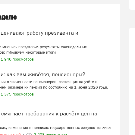
неделю
 мнение» представил результаты еженедельных
ов: публикуем некоторые итоги
1 946 просмотров
ии: как вам живётся, пенсионеры?
ия о численности пенсионеров, состоящих на учёте в
нем размере их пенсий по состоянию на 1 июня 2026 года.
1 375 просмотров
в силу изменение в правилах государственных закупок топлива
омментарий
2 208 просмотров