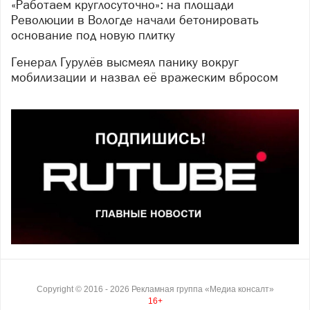
«Работаем круглосуточно»: на площади
Революции в Вологде начали бетонировать
основание под новую плитку
Генерал Гурулёв высмеял панику вокруг
мобилизации и назвал её вражеским вбросом
Copyright ©
2016
- 2026
Рекламная группа «Медиа консалт»
16+