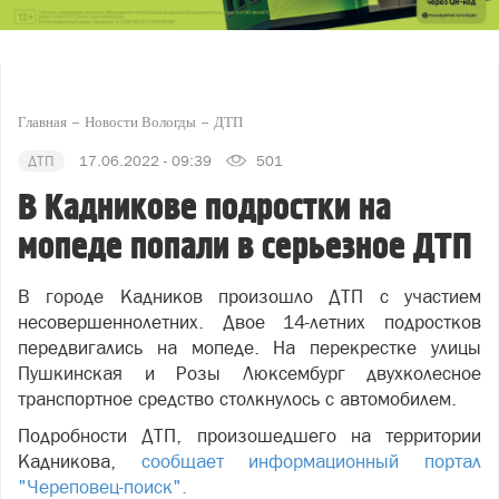
Главная
Новости Вологды
ДТП
ДТП
17.06.2022 - 09:39
501
В Кадникове подростки на
мопеде попали в серьезное ДТП
В городе Кадников произошло ДТП с участием
несовершеннолетних. Двое 14-летних подростков
передвигались на мопеде. На перекрестке улицы
Пушкинская и Розы Люксембург двухколесное
транспортное средство столкнулось с автомобилем.
Подробности ДТП, произошедшего на территории
Кадникова,
сообщает информационный портал
"Череповец-поиск".