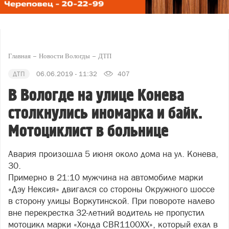
Главная
Новости Вологды
ДТП
ДТП
06.06.2019 - 11:32
407
В Вологде на улице Конева
столкнулись иномарка и байк.
Мотоциклист в больнице
Авария произошла 5 июня около дома на ул. Конева,
30.
Примерно в 21:10 мужчина на автомобиле марки
«Дэу Нексия» двигался со стороны Окружного шоссе
в сторону улицы Воркутинской. При повороте налево
вне перекрестка 32-летний водитель не пропустил
мотоцикл марки «Хонда CBR1100ХХ», который ехал в