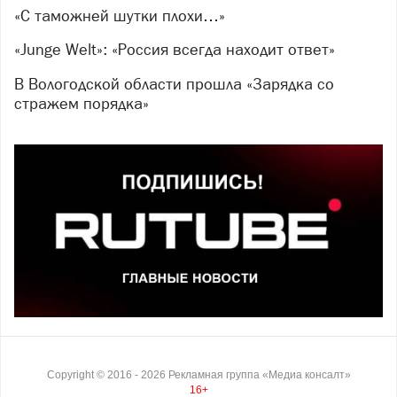
«С таможней шутки плохи…»
«Junge Welt»: «Россия всегда находит ответ»
В Вологодской области прошла «Зарядка со
стражем порядка»
Copyright ©
2016
- 2026
Рекламная группа «Медиа консалт»
16+