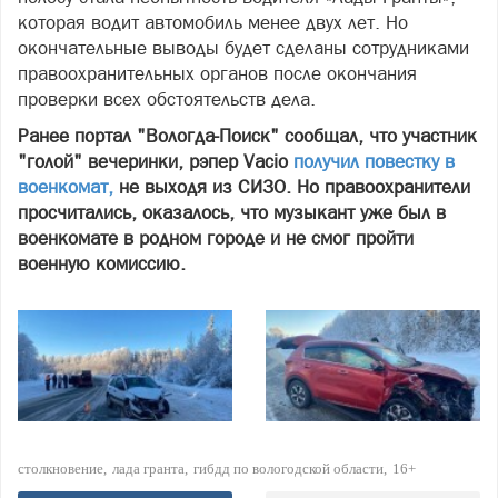
которая водит автомобиль менее двух лет. Но
окончательные выводы будет сделаны сотрудниками
правоохранительных органов после окончания
проверки всех обстоятельств дела.
Ранее портал "Вологда-Поиск" сообщал, что участник
"голой" вечеринки, рэпер Vacio
получил повестку в
военкомат,
не выходя из СИЗО. Но правоохранители
просчитались, оказалось, что музыкант уже был в
военкомате в родном городе и не смог пройти
военную комиссию.
столкновение
лада гранта
гибдд по вологодской области
16+