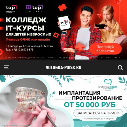
VOLOGDA-POISK.RU