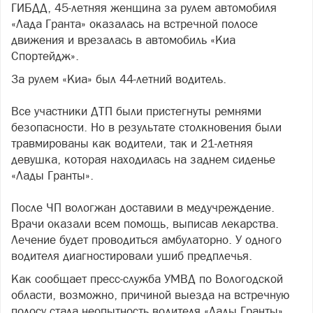
ГИБДД, 45-летняя женщина за рулем автомобиля
«Лада Гранта» оказалась на встречной полосе
движения и врезалась в автомобиль «Киа
Спортейдж».
За рулем «Киа» был 44-летний водитель.
Все участники ДТП были пристегнуты ремнями
безопасности. Но в результате столкновения были
травмированы как водители, так и 21-летняя
девушка, которая находилась на заднем сиденье
«Лады Гранты».
После ЧП вологжан доставили в медучреждение.
Врачи оказали всем помощь, выписав лекарства.
Лечение будет проводиться амбулаторно. У одного
водителя диагностировали ушиб предплечья.
Как сообщает пресс-служба УМВД по Вологодской
области, возможно, причиной выезда на встречную
полосу стала неопытность водителя «Лады Гранты»,