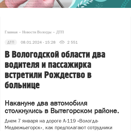
Главная
Новости Вологды
ДТП
ДТП
08.01.2024 - 15:28
2 551
В Вологодской области два
водителя и пассажирка
встретили Рождество в
больнице
Накануне два автомобиля
столкнулись в Вытегорском районе.
Днем 7 января на дороге А-119 «Вологда-
Медвежьегорск», как предполагают сотрудники