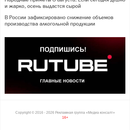
и жарко, осень выдастся сырой
В России зафиксировано снижение объемов
производства алкогольной продукции
Copyright ©
2016
- 2026
Рекламная группа «Медиа консалт»
16+