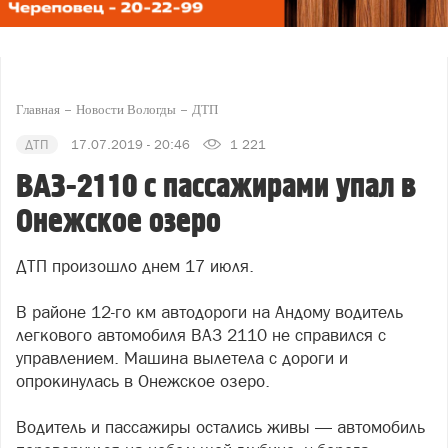
Главная
Новости Вологды
ДТП
ДТП
17.07.2019 - 20:46
1 221
ВАЗ-2110 с пассажирами упал в
Онежское озеро
ДТП произошло днем 17 июля.
В районе 12-го км автодороги на Андому водитель
легкового автомобиля ВАЗ 2110 не справился с
управлением. Машина вылетела с дороги и
опрокинулась в Онежское озеро.
Водитель и пассажиры остались живы — автомобиль