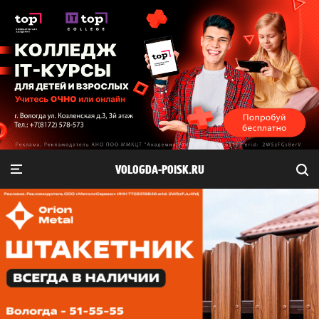
VOLOGDA-POISK.RU