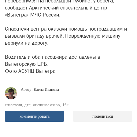
перевернулся на небольшой глубине, у берега,
сообщает Арктический спасательный центр
«Вытегра» МЧС России,
Спасатели центра оказали помощь пострадавшим и
вызвали бригаду врачей. Поврежденную машину
вернули на дорогу.
Водитель и оба пассажира доставлены в
Вытегорскую ЦРБ.
Фото АСУНЦ Вытегра
Автор:
Елена Иванова
спасатели
дтп
онежское озеро
16+
комментировать
поделиться