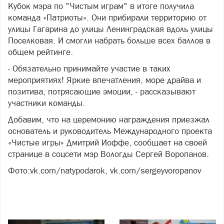
Кубок мэра по "Чистым играм" в итоге получила
команда «Патриоты». Они прибирали территорию от
улицы Гагарина до улицы Ленинградская вдоль улицы
Поселковая. И смогли набрать больше всех баллов в
общем рейтинге.
- Обязательно принимайте участие в таких
мероприятиях! Яркие впечатления, море драйва и
позитива, потрясающие эмоции, - рассказывают
участники команды.
Добавим, что на церемонию награждения приезжал
основатель и руководитель Международного проекта
«Чистые игры» Дмитрий Иоффе, сообщает на своей
странице в соцсети мэр Вологды Сергей Воропанов.
Фото:vk.com/natypodarok, vk.com/sergeyvoropanov