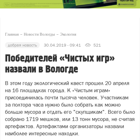
Главная
Новости Вологды
Экология
добрая новость
30.04.2019 - 09:41
521
Победителей «Чистых игр»
назвали в Вологде
В этом году экологический квест прошел 20 апреля
на 16 площадках города. К «Чистым играм»
присоединилась почти тысяча человек. Участникам
за полтора часа нужно было собрать как можно
больше мусора и отдать его "скупщикам". Всего было
собрано 1719 мешков, или 13 тонн мусора, не считая
артефактов. Артефактами организаторы назвали
наиболее интересные находки.