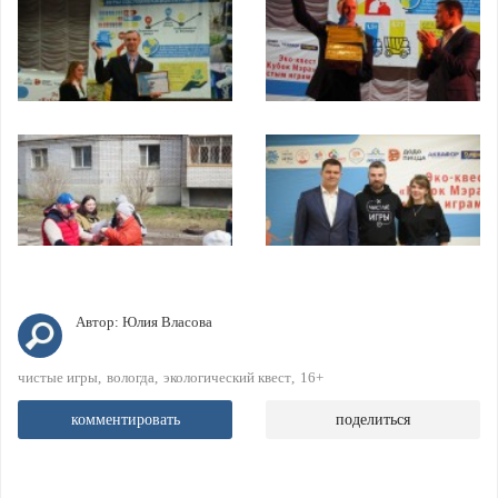
Автор:
Юлия Власова
чистые игры
вологда
экологический квест
16+
комментировать
поделиться