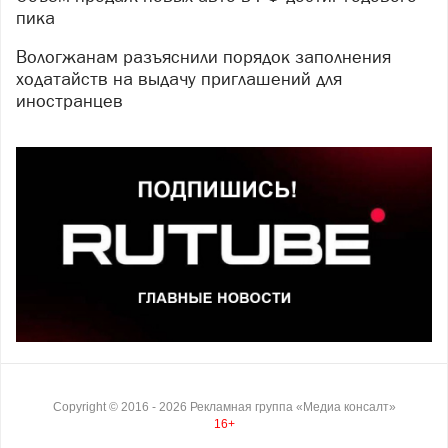
пика
Вологжанам разъяснили порядок заполнения
ходатайств на выдачу приглашений для
иностранцев
Copyright ©
2016
- 2026
Рекламная группа «Медиа консалт»
16+