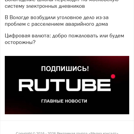
систему электронных дневников
В Вологде возбудили уголовное дело из-за
проблем с расселением аварийного дома
Цифровая валюта: добро пожаловать или будем
осторожны?
Copyright ©
2016
- 2026
Рекламная группа «Медиа консалт»