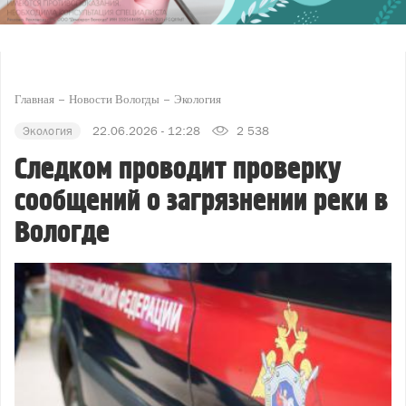
Главная
Новости Вологды
Экология
Экология
22.06.2026 - 12:28
2 538
Следком проводит проверку
сообщений о загрязнении реки в
Вологде