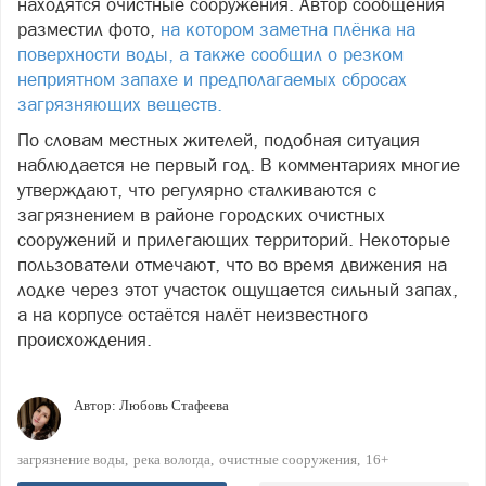
находятся очистные сооружения. Автор сообщения
разместил фото,
на котором заметна плёнка на
поверхности воды, а также сообщил о резком
неприятном запахе и предполагаемых сбросах
загрязняющих веществ.
По словам местных жителей, подобная ситуация
наблюдается не первый год. В комментариях многие
утверждают, что регулярно сталкиваются с
загрязнением в районе городских очистных
сооружений и прилегающих территорий. Некоторые
пользователи отмечают, что во время движения на
лодке через этот участок ощущается сильный запах,
а на корпусе остаётся налёт неизвестного
происхождения.
Автор:
Любовь Стафеева
загрязнение воды
река вологда
очистные сооружения
16+