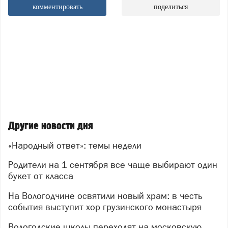
комментировать
поделиться
Другие новости дня
«Народный ответ»: темы недели
Родители на 1 сентября все чаще выбирают один
букет от класса
На Вологодчине освятили новый храм: в честь
события выступит хор грузинского монастыря
Вологодские школы переходят на московскую