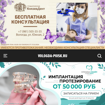
VOLOGDA-POISK.RU