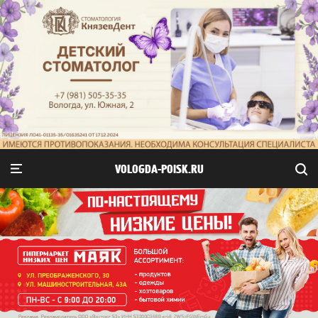
VOLOGDA-POISK.RU