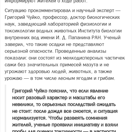
информируют жителей о ходе работ.
Ситуацию прокомментировал и научный эксперт —
Григорий Чуйко, профессор, доктор биологических
наук, заведующий лабораторией физиологии и
токсикологии водных животных Института биологии
внутренних вод имени И. Д. Папанина РАН. Ученый
заверил, что такие осадки не представляют
серьезной опасности. Проведенные анализы
показали: они состоят из мелкодисперсных частичек
сажи без значительных примесей мазута и не
угрожают здоровью людей, животных, а также
урожаю — в том числе лесным ягодам и грибам.
Григорий Чуйко пояснил, что если явление
носит разовый характер и масштабы его
невелики, то серьезных последствий ожидать
не стоит: после дождя все смоется, и ситуация
нормализуется. Чтобы развеять сомнения
жителей, ученые проявили инициативу и взяли
пробы для оценки токсичности — в частности,