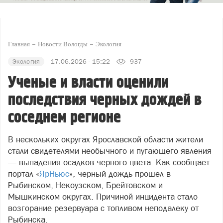
Главная
Новости Вологды
Экология
Экология
17.06.2026 - 15:22
937
Ученые и власти оценили
последствия черных дождей в
соседнем регионе
В нескольких округах Ярославской области жители
стали свидетелями необычного и пугающего явления
— выпадения осадков черного цвета. Как сообщает
портал «
ЯрНьюс
», черный дождь прошел в
Рыбинском, Некоузском, Брейтовском и
Мышкинском округах. Причиной инцидента стало
возгорание резервуара с топливом неподалеку от
Рыбинска.