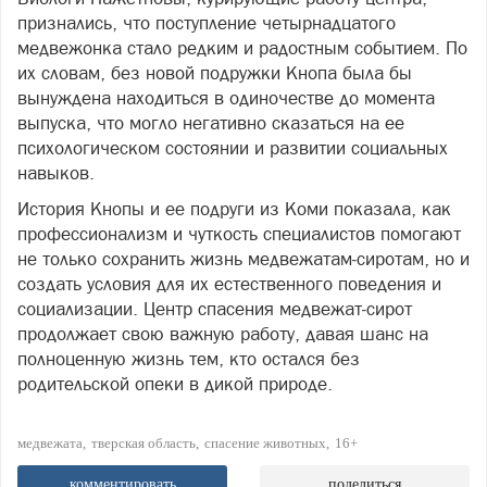
признались, что поступление четырнадцатого
медвежонка стало редким и радостным событием. По
их словам, без новой подружки Кнопа была бы
вынуждена находиться в одиночестве до момента
выпуска, что могло негативно сказаться на ее
психологическом состоянии и развитии социальных
навыков.
История Кнопы и ее подруги из Коми показала, как
профессионализм и чуткость специалистов помогают
не только сохранить жизнь медвежатам‑сиротам, но и
создать условия для их естественного поведения и
социализации. Центр спасения медвежат‑сирот
продолжает свою важную работу, давая шанс на
полноценную жизнь тем, кто остался без
родительской опеки в дикой природе.
медвежата
тверская область
спасение животных
16+
комментировать
поделиться