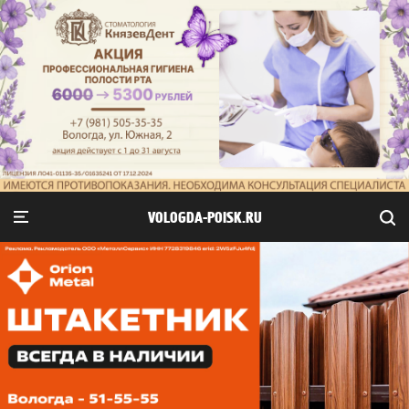
VOLOGDA-POISK.RU