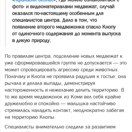
фото- и видеоматериалами медвежат, случай
оказался по-настоящему особенным для
специалистов центра. Дело в том, что
появление второго медвежонка спасло Кнопу
от одиночного содержания до момента выпуска
в дикую природу.
По правилам центра, подселение новых медвежат к
уже сформировавшейся группе не допускается — это
может спровоцировать агрессию среди животных.
Поначалу и Кнопа не проявила радушия к гостье: она
рычала и делала выпады, демонстрируя
настороженность и нежелание делить территорию. В
то же время медвежонок из Коми вел себя крайне
дружелюбно и спокойно — малышка настойчиво
стремилась наладить контакт, неоднократно забегая
на территорию Кнопы.
Специалисты внимательно следили за развитием