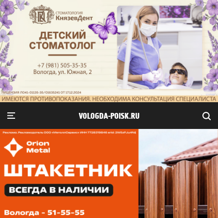
VOLOGDA-POISK.RU