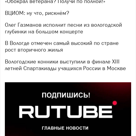
«Обокрал ветерана? Получи по полной!»
ВЦИОМ: ну что, рискнём?
Олег Газманов исполнит песни из вологодской
глубинки на большом концерте
В Вологде отмечен самый высокий по стране
рост вторичного жилья
Вологодские конники выступили в финале XIII
летней Спартакиады учащихся России в Москве