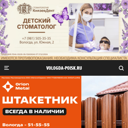
VOLOGDA-POISK.RU