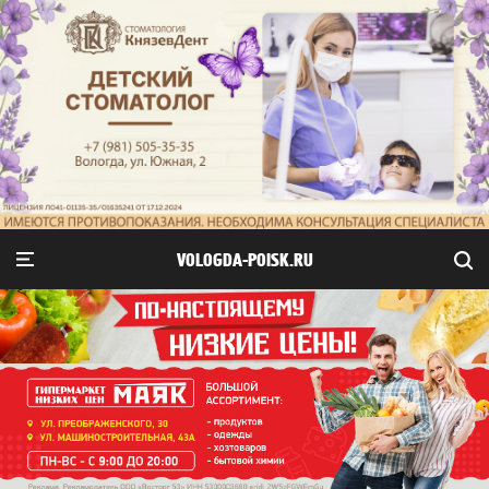
VOLOGDA-POISK.RU