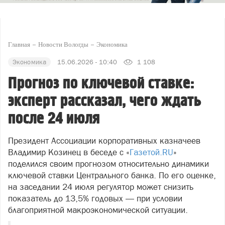
Главная
Новости Вологды
Экономика
Экономика
15.06.2026 - 10:40
1 108
Прогноз по ключевой ставке:
эксперт рассказал, чего ждать
после 24 июля
Президент Ассоциации корпоративных казначеев
Владимир Козинец в беседе с «
Газетой.RU
»
поделился своим прогнозом относительно динамики
ключевой ставки Центрального банка. По его оценке,
на заседании 24 июля регулятор может снизить
показатель до 13,5% годовых — при условии
благоприятной макроэкономической ситуации.