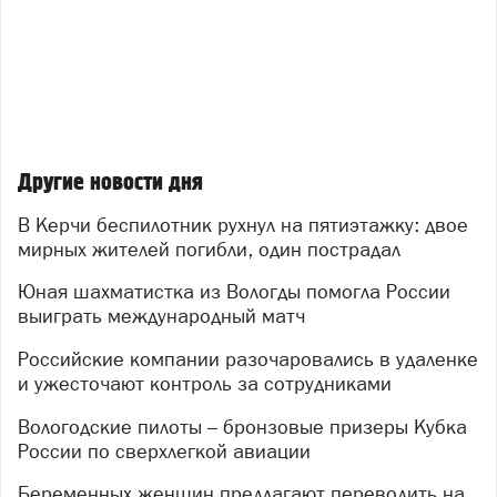
Другие новости дня
В Керчи беспилотник рухнул на пятиэтажку: двое
мирных жителей погибли, один пострадал
Юная шахматистка из Вологды помогла России
выиграть международный матч
Российские компании разочаровались в удаленке
и ужесточают контроль за сотрудниками
Вологодские пилоты – бронзовые призеры Кубка
России по сверхлегкой авиации
Беременных женщин предлагают переводить на