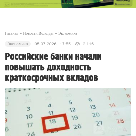
Главная
Новости Вологды
Экономика
Экономика
05.07.2026 - 17:55
2 116
Российские банки начали
повышать доходность
краткосрочных вкладов