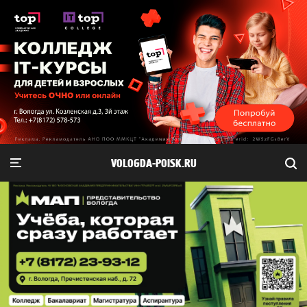
VOLOGDA-POISK.RU