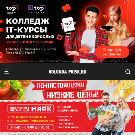
VOLOGDA-POISK.RU