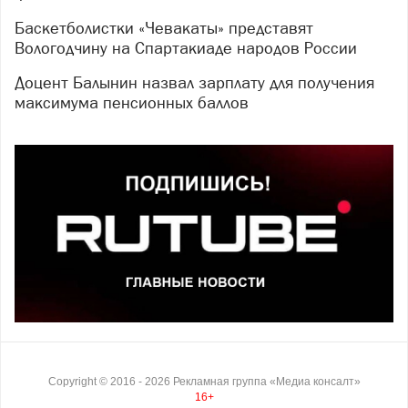
Баскетболистки «Чевакаты» представят
Вологодчину на Спартакиаде народов России
Доцент Балынин назвал зарплату для получения
максимума пенсионных баллов
Copyright ©
2016
- 2026
Рекламная группа «Медиа консалт»
16+