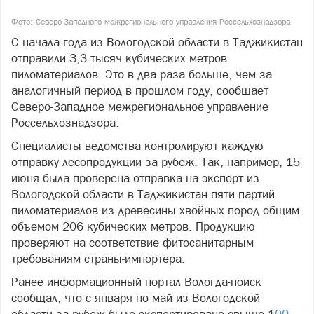
Фото: Северо-Западного межрегионального управления Россельхознадзора
С начала года из Вологодской области в Таджикистан
отправили 3,3 тысяч кубических метров
пиломатериалов. Это в два раза больше, чем за
аналогичный период в прошлом году, сообщает
Северо-Западное межрегиональное управление
Россельхознадзора.
Специалисты ведомства контролируют каждую
отправку лесопродукции за рубеж. Так, например, 15
июня была проверена отправка на экспорт из
Вологодской области в Таджикистан пяти партий
пиломатериалов из древесины хвойных пород общим
объемом 206 кубических метров. Продукцию
проверяют на соответствие фитосанитарным
требованиям страны-импортера.
Ранее информационный портал Вологда-поиск
сообщал, что с января по май из Вологодской
области за рубеж было экспортировано свыше 1
00