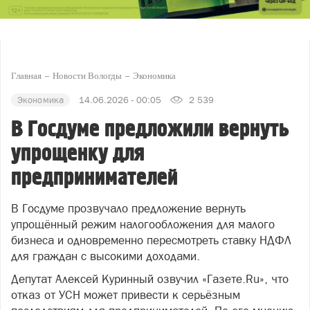
Главная
Новости Вологды
Экономика
Экономика
14.06.2026 - 00:05
2 539
В Госдуме предложили вернуть
упрощенку для
предпринимателей
В Госдуме прозвучало предложение вернуть
упрощённый режим налогообложения для малого
бизнеса и одновременно пересмотреть ставку НДФЛ
для граждан с высокими доходами.
Депутат Алексей Куринный озвучил «Газете.Ru», что
отказ от УСН может привести к серьёзным