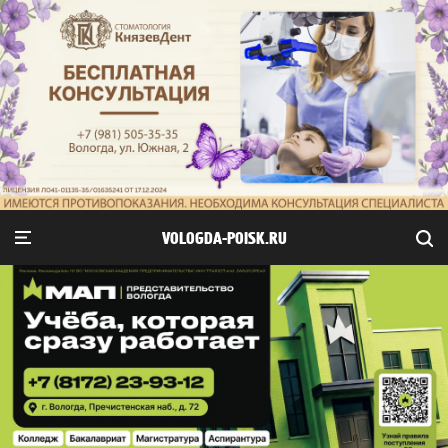
VOLOGDA-POISK.RU