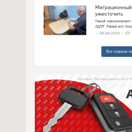
Миграционный учёт иностранцев вновь предложили
ужесточить
Такой законопроект 
ЛДПР. Ранее его пол
06-08-2026
Все главные н