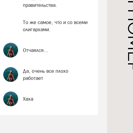
правительства.
То же самое, что и со всеми
олигархами.
Отчаялся...
Да, очень все плохо
работает
Хаха