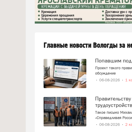
Главные новости Вологды за 
Попавшим под
Проект такого прав
обсуждение
06-08-2026
1 к
Правительству предложили ввести запрет на
трудоустройст
Такое письмо Михаи
«Справедливая Росси
06-08-2026
2 к