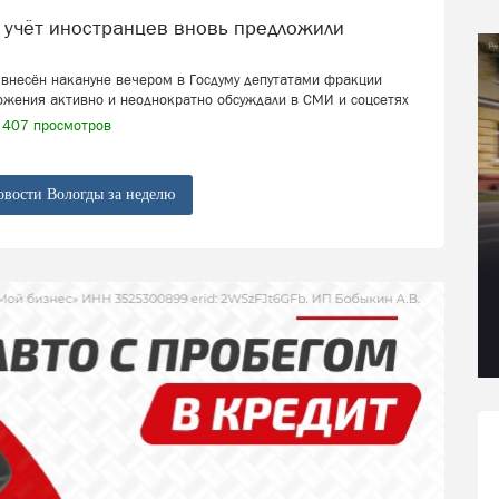
внесён накануне вечером в Госдуму депутатами фракции
ожения активно и неоднократно обсуждали в СМИ и соцсетях
407 просмотров
овости Вологды за неделю