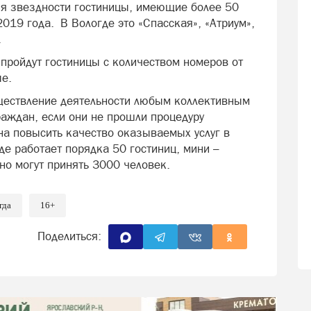
ия звездности гостиницы, имеющие более 50
2019 года. В Вологде это «Спасская», «Атриум»,
.
пройдут гостиницы с количеством номеров от
ые.
ществление деятельности любым коллективным
аждан, если они не прошли процедуру
на повысить качество оказываемых услуг в
де работает порядка 50 гостиниц, мини –
но могут принять 3000 человек.
гда
16+
Поделиться: