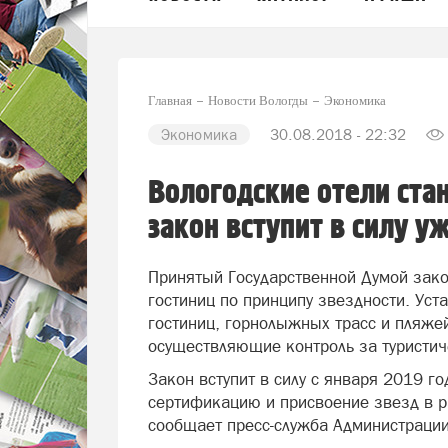
Главная
Новости Вологды
Экономика
Экономика
30.08.2018 - 22:32
Вологодские отели ста
закон вступит в силу у
Принятый Государственной Думой зак
гостиниц по принципу звездности. Ус
гостиниц, горнолыжных трасс и пляжей
осуществляющие контроль за туристич
Закон вступит в силу с января 2019 г
сертификацию и присвоение звезд в 
сообщает пресс-служба Администрации