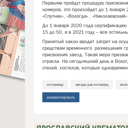
Первыми пройдут процедуру присвоен
номеров, это произойдет до 1 января 
«Спутник», «Вологда», «Николаевский»
До 1 января 2020 года сертификацию 
15 до 50, а в 2021 году – все остальн
Принятый закон вводит запрет на осу
средствам временного размещения гр
присвоения звезд. Такая мера призва
отрасли. На сегодняшний день в Волог
отелей, хостелов, которые одновремен
гостиница
звезды для гостиниц
воло
комментировать