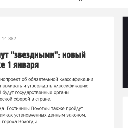
14 382
нут "звездными": новый
же 1 января
онопроект об обязательной классификации
танавливать и утверждать классификацию
 будут государственные органы,
еской сферой в стране.
ода. Гостиницы Вологды также пройдут
рамках установленных данным законом,
 города Вологды.