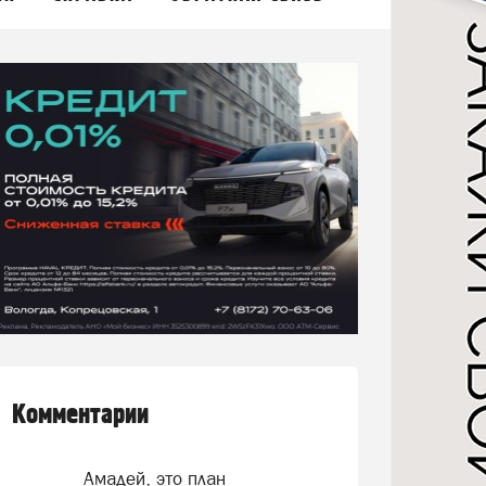
Комментарии
Амадей, это план