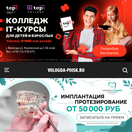
VOLOGDA-POISK.RU