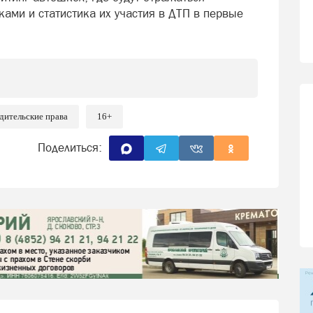
ами и статистика их участия в ДТП в первые
дительские права
16+
Поделиться: