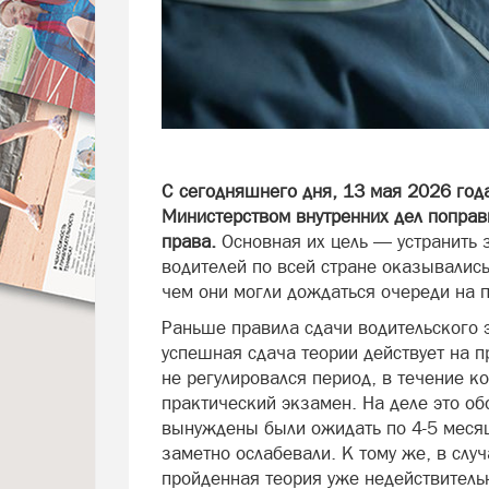
С сегодняшнего дня, 13 мая 2026 год
Министерством внутренних дел поправ
права.
Основная их цель — устранить 
водителей по всей стране оказывались
чем они могли дождаться очереди на п
Раньше правила сдачи водительского 
успешная сдача теории действует на 
не регулировался период, в течение к
практический экзамен. На деле это об
вынуждены были ожидать по 4-5 месяц
заметно ослабевали. К тому же, в слу
пройденная теория уже недействительна