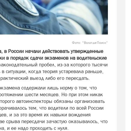
Фото: "Вологда-Поиск"
а, в России начали действовать утвержденные
ки в порядок сдачи экзаменов на водительские
законодательный пробел, из-за которого тысячи
 в ситуации, когда теория устаревала раньше,
рактический выезд либо его пересдать.
экзамена содержали лишь норму о том, что
протяжении шести месяцев. Но при этом никак
оторого автоинспекторы обязаны организовать
орачивалось тем, что водители по всей России
ев, и за это время их навыки вождения
чае срыва пересдачи зачастую оказывалось, что
, и ее надо проходить с нуля.