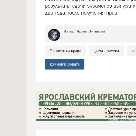
результаты сдачи экзаменов выпускник
два года после получения прав.
Автор:
Артём Путинцев
#экзамен на права
сдача экзамена
во
комментировать