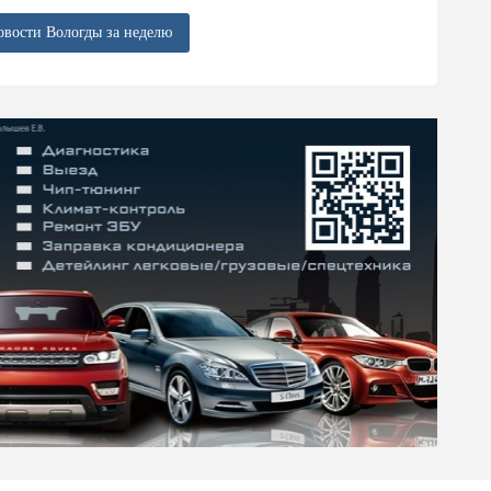
овости Вологды за неделю