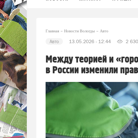
Главная
Новости Вологды
Авто
Авто
13.05.2026 - 12:44
2 63
Между теорией и «гор
в России изменили прав