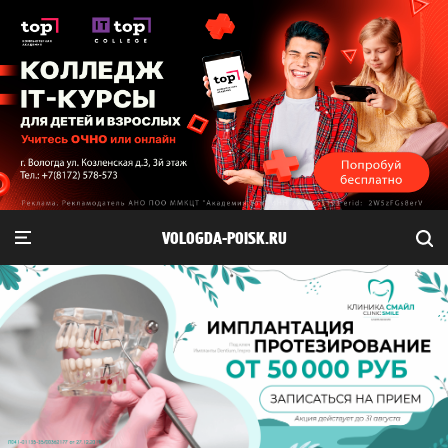
VOLOGDA-POISK.RU