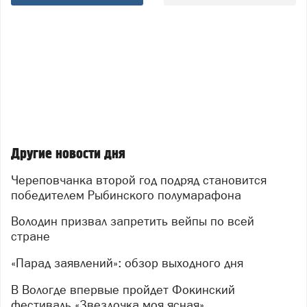
Другие новости дня
Череповчанка второй год подряд становится
победителем Рыбинского полумарафона
Володин призвал запретить вейпы по всей
стране
«Парад заявлений»: обзор выходного дня
В Вологде впервые пройдет Фокинский
фестиваль «Звездочка моя ясная»