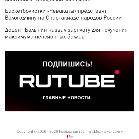
Баскетболистки «Чевакаты» представят
Вологодчину на Спартакиаде народов России
Доцент Балынин назвал зарплату для получения
максимума пенсионных баллов
Copyright ©
2016
- 2026
Рекламная группа «Медиа консалт»
16+