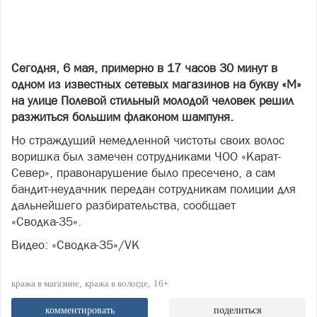
Сегодня, 6 мая, примерно в 17 часов 30 минут в
одном из известных сетевых магазинов на букву «М»
на улице Полевой стильный молодой человек решил
разжиться большим флаконом шампуня.
Но страждущий немедленной чистоты своих волос
воришка был замечен сотрудниками ЧОО «Карат-
Север», правонарушение было пресечено, а сам
бандит-неудачник передан сотрудникам полиции для
дальнейшего разбирательства, сообщает
«Сводка-35».
Видео: «Сводка-35»/VK
кража в магазине
кража в вологде
16+
комментировать
поделиться