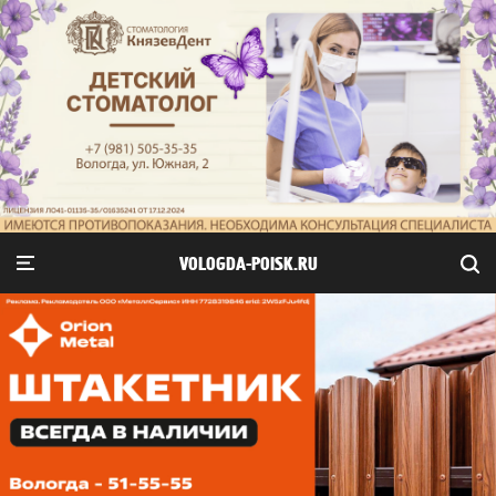
VOLOGDA-POISK.RU