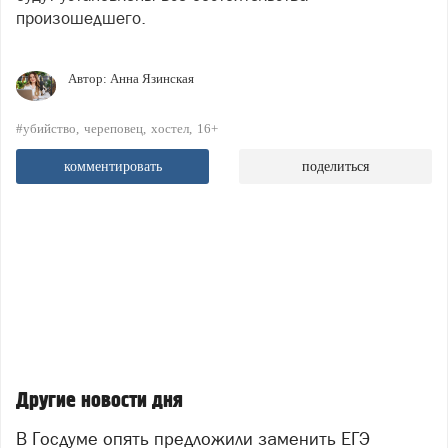
произошедшего.
Автор:
Анна Язинская
#убийство
череповец
хостел
16+
комментировать
поделиться
Другие новости дня
В Госдуме опять предложили заменить ЕГЭ