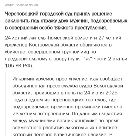
Фото: Вологда-поиск
Череповецкий городской суд принял решение
заключить под стражу двух мужчин, подозреваемых
в совершении особо тяжкого преступления.
24-летний житель Тюменской области и 27-летний
уроженец Костромской области обвиняются в
убийстве, совершенном группой лиц по
предварительному сговору (пункт "ж" части 2 статьи
105 УК РФ).
Инкриминируемое преступление, как сообщает
объединенная пресс-служба судов Вологодской
области, произошло в ночь на 24 июня 2025
года в одном из череповецких хостелов, где
подозреваемые временно проживали вместе с
23-летним потерпевшим. По данным следствия,
между мужчинами возник конфликт во время
совместного распития алкогольных напитков,
который перерос в физическое насилие. В