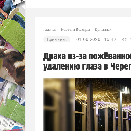
Главная
Новости Вологды
Криминал
Криминал
01.06.2026 - 15:42
Драка из-за пожёванно
удалению глаза в Чере