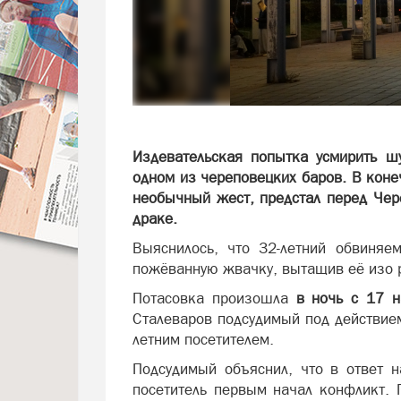
Издевательская попытка усмирить шу
одном из череповецких баров. В кон
необычный жест, предстал перед Чер
драке.
Выяснилось, что 32-летний обвиня
пожёванную жвачку, вытащив её изо 
Потасовка произошла
в ночь с 17 
Сталеваров подсудимый под действием
летним посетителем.
Подсудимый объяснил, что в ответ 
посетитель первым начал конфликт. 