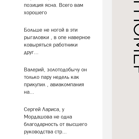
позиция ясна. Всего вам
хорошего
Больше не ногой в эти
рыгаловки , в опе наверное
ковыряться работники
друг...
Валерий, золотодобычу он
только пару недель как
прикупил , авиакомпания
на...
Сергей Лариса, у
Мордашова не одна
благодарность от высшего
руководства стр...