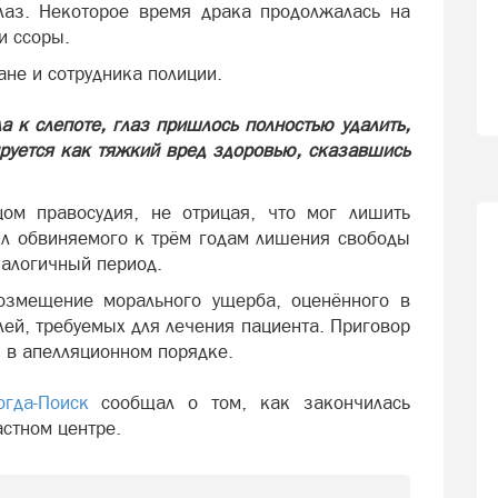
лаз. Некоторое время драка продолжалась на
ки ссоры.
ране и сотрудника полиции.
 к слепоте, глаз пришлось полностью удалить,
руется как тяжкий вред здоровью, сказавшись
ом правосудия, не отрицая, что мог лишить
ил обвиняемого к трём годам лишения свободы
налогичный период.
озмещение морального ущерба, оценённого в
лей, требуемых для лечения пациента. Приговор
 в апелляционном порядке.
гда-Поиск
сообщал о том, как закончилась
астном центре.