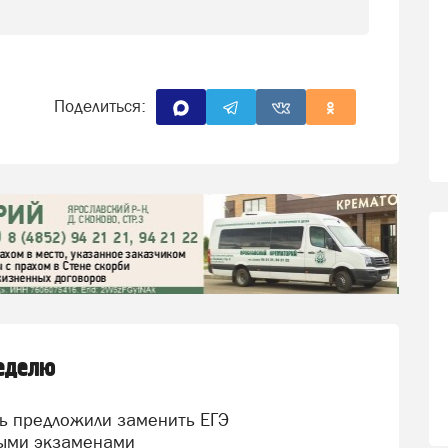
Поделиться:
неделю
ыми экзаменами