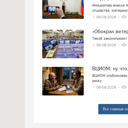
Инициативу внесла Н
отцовства, материнс
06-08-2026
«Обокрал вет
Такой законопроект 
06-08-2026
ВЦИОМ: ну что
ВЦИОМ опубликовал 
риску.
06-08-2026
Все главные н