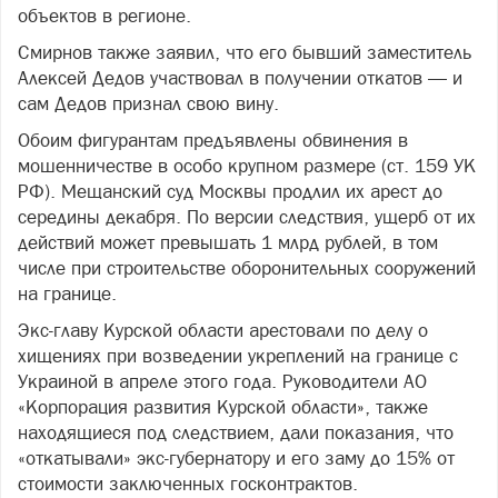
объектов в регионе.
Смирнов также заявил, что его бывший заместитель
Алексей Дедов участвовал в получении откатов — и
сам Дедов признал свою вину.
Обоим фигурантам предъявлены обвинения в
мошенничестве в особо крупном размере (ст. 159 УК
РФ). Мещанский суд Москвы продлил их арест до
середины декабря. По версии следствия, ущерб от их
действий может превышать 1 млрд рублей, в том
числе при строительстве оборонительных сооружений
на границе.
Экс-главу Курской области арестовали по делу о
хищениях при возведении укреплений на границе с
Украиной в апреле этого года. Руководители АО
«Корпорация развития Курской области», также
находящиеся под следствием, дали показания, что
«откатывали» экс-губернатору и его заму до 15% от
стоимости заключенных госконтрактов.