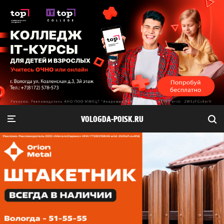
VOLOGDA-POISK.RU