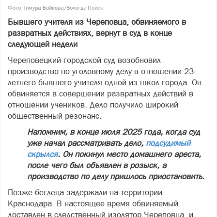
Фото Тимура Бойкова/Вологда-Поиск
Бывшего учителя из Череповца, обвиняемого в
развратных действиях, вернут в суд в конце
следующей недели
Череповецкий городской суд возобновил
производство по уголовному делу в отношении 23-
летнего бывшего учителя одной из школ города. Он
обвиняется в совершении развратных действий в
отношении учеников. Дело получило широкий
общественный резонанс.
Напомним, в конце июля 2025 года, когда суд
уже начал рассматривать дело,
подсудимый
скрылся
. Он покинул место домашнего ареста,
после чего был объявлен в розыск, а
производство по делу пришлось приостановить.
Позже беглеца задержали на территории
Краснодара. В настоящее время обвиняемый
доставлен в следственный изолятор Череповца, и