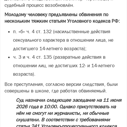
судебный процесс возобновлён.
Молодому человеку предъявлены обвинения по
нескольким тяжким статьям Уголовного кодекса РФ:
п. «б» ч. 4 ст. 132 (насильственные действия
сексуального характера в отношении лица, не
достигшего 14-летнего возраста);
ч. 3 и ч. 4 ст. 135 (развратные действия в
отношении лиц, не достигших 12- и 14-летнего
возраста).
Все преступления, согласно версии следствия, были
совершены в школе, где работал обвиняемый.
Суд назначил следующее заседание на 11 июня
2026 года в 10:00. Однако присутствовать на
нём не смогут ни журналисты, ни обычные
слушатели. В соответствии с требованиями
статьи 241 Уголовно-процессуального кодекса