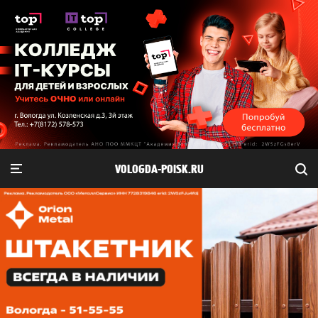
VOLOGDA-POISK.RU