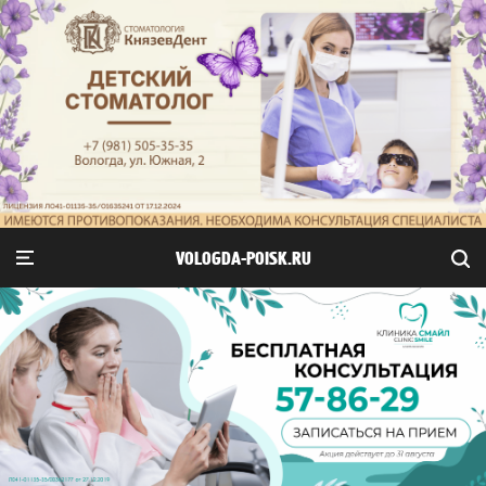
VOLOGDA-POISK.RU