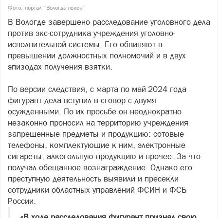
Фото: портал "Вологда-поиск"
В Вологде завершено расследование уголовного дела
против экс-сотрудника учреждения уголовно-
исполнительной системы. Его обвиняют в
превышении должностных полномочий и в двух
эпизодах получения взятки.
По версии следствия, с марта по май 2024 года
фигурант дела вступил в сговор с двумя
осужденными. По их просьбе он неоднократно
незаконно проносил на территорию учреждения
запрещенные предметы и продукцию: сотовые
телефоны, комплектующие к ним, электронные
сигареты, алкогольную продукцию и прочее. За что
получал обещанное вознаграждение. Однако его
преступную деятельность выявили и пресекли
сотрудники областных управлений ФСИН и ФСБ
России.
«В ходе расследования фигурант признал свою