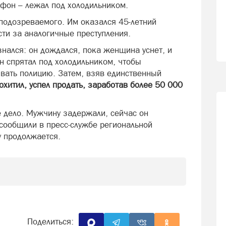
фон – лежал под холодильником.
 подозреваемого. Им оказался 45-летний
ти за аналогичные преступления.
нался: он дождался, пока женщина уснет, и
н спрятал под холодильником, чтобы
вать полицию. Затем, взяв единственный
похитил, успел продать, заработав более 50 000
 дело. Мужчину задержали, сейчас он
 сообщили в пресс-службе региональной
у продолжается.
Поделиться: