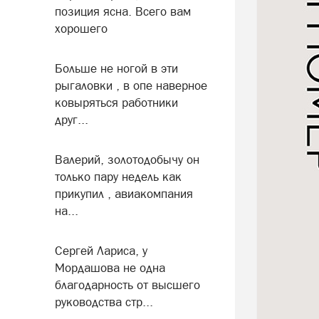
позиция ясна. Всего вам
хорошего
Больше не ногой в эти
рыгаловки , в опе наверное
ковыряться работники
друг...
Валерий, золотодобычу он
только пару недель как
прикупил , авиакомпания
на...
Сергей Лариса, у
Мордашова не одна
благодарность от высшего
руководства стр...