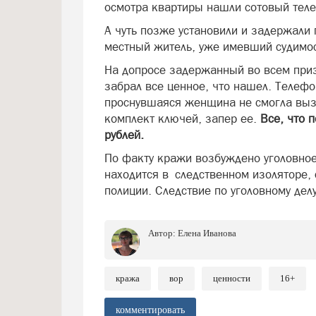
осмотра квартиры нашли сотовый теле
А чуть позже установили и задержали
местный житель, уже имевший судимос
На допросе задержанный во всем приз
забрал все ценное, что нашел. Телефо
проснувшаяся женщина не смогла выз
комплект ключей, запер ее.
Все, что 
рублей.
По факту кражи возбуждено уголовное
находится в следственном изоляторе,
полиции. Следствие по уголовному дел
Автор:
Елена Иванова
кража
вор
ценности
16+
комментировать