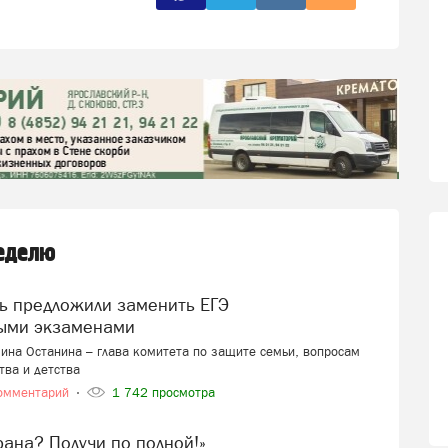
неделю
ыми экзаменами
ина Останина – глава комитета по защите семьи, вопросам
тва и детства
омментарий
1 742 просмотра
ерана? Получи по полной!»