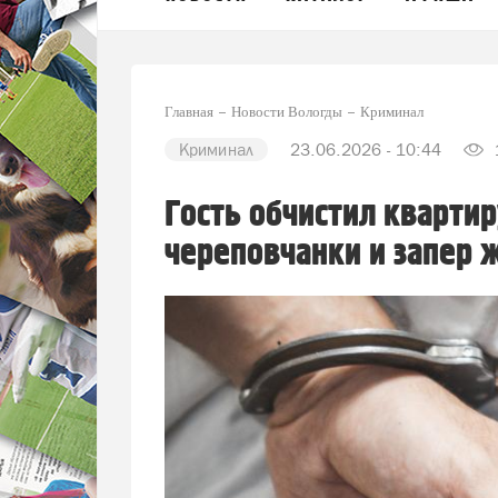
Главная
Новости Вологды
Криминал
Криминал
23.06.2026 - 10:44
Гость обчистил кварти
череповчанки и запер 