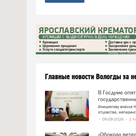
Главные новости Вологды за 
В Госдуме опять предложили заменить ЕГЭ
государственн
Инициативу внесла Н
отцовства, материнс
06-08-2026
1 к
«Обокрал вет