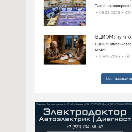
Такой законопроект 
06-08-2026
ВЦИОМ: ну что
ВЦИОМ опубликовал 
риску.
06-08-2026
Все главные н