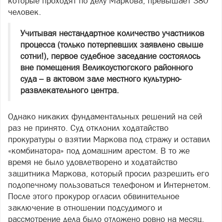
которые проходят по делу Маркова, превышает 380
человек.
Учитывая нестандартное количество участников
процесса (только потерпевших заявлено свыше
сотни!), первое судебное заседание состоялось
вне помещения Великоустюгского районного
суда – в актовом зале местного культурно-
развлекательного центра.
Однако никаких фундаментальных решений на сей
раз не принято. Суд отклонил ходатайство
прокуратуры о взятии Маркова под стражу и оставил
«комбинатора» под домашним арестом. В то же
время не было удовлетворено и ходатайство
защитника Маркова, который просил разрешить его
подопечному пользоваться телефоном и Интернетом.
После этого прокурор огласил обвинительное
заключение в отношении подсудимого и
рассмотрение дела было отложено ровно на месяц,