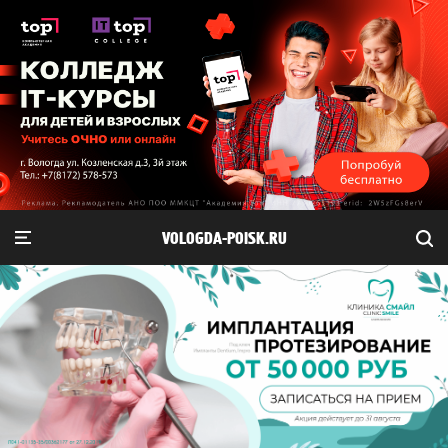
VOLOGDA-POISK.RU