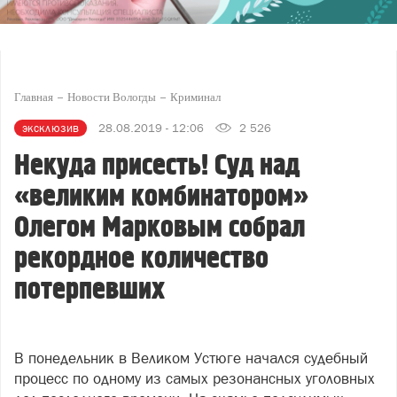
Главная
Новости Вологды
Криминал
эксклюзив
28.08.2019 - 12:06
2 526
Некуда присесть! Суд над
«великим комбинатором»
Олегом Марковым собрал
рекордное количество
потерпевших
В понедельник в Великом Устюге начался судебный
процесс по одному из самых резонансных уголовных