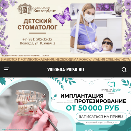
VOLOGDA-POISK.RU