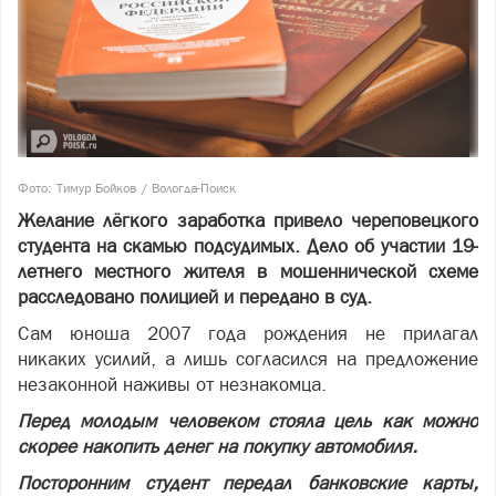
Фото: Тимур Бойков / Вологда-Поиск
Желание лёгкого заработка привело череповецкого
студента на скамью подсудимых. Дело об участии 19-
летнего местного жителя в мошеннической схеме
расследовано полицией и передано в суд.
Сам юноша 2007 года рождения не прилагал
никаких усилий, а лишь согласился на предложение
незаконной наживы от незнакомца.
Перед молодым человеком стояла цель как можно
скорее накопить денег на покупку автомобиля.
Посторонним студент передал банковские карты,