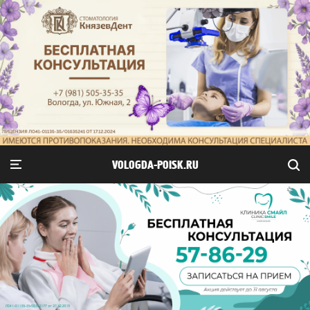
VOLOGDA-POISK.RU