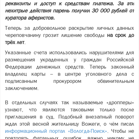
реквизиты и доступ к средствам платежа. За эти
нехитрые действия парень получил 30 000 рублей от
куратора аферистов.
Теперь за добровольное раскрытие личных данных
череповчанину грозит лишение свободы
на срок до
трёх лет
.
Указанные счета использовались нарушителями для
размещения украденных у граждан Российской
Федерации денежных средств. Теперь законный
владелец карты – в центре уголовного дела с
подписанным прокурором обвинительным
заключением.
В отдельных случаях так называемые «дропперы»
узнают, что являются таковыми только после
приглашения в суд. Подобный внезапный поворот
ждал этой весной жительницу Вожеги, о чём писал
информационный портал «Вологда-Поиск»
. Чтобы не
повторять фатальных ошибок, важно никому не