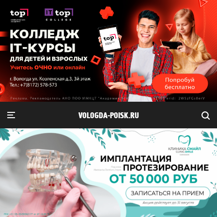
VOLOGDA-POISK.RU