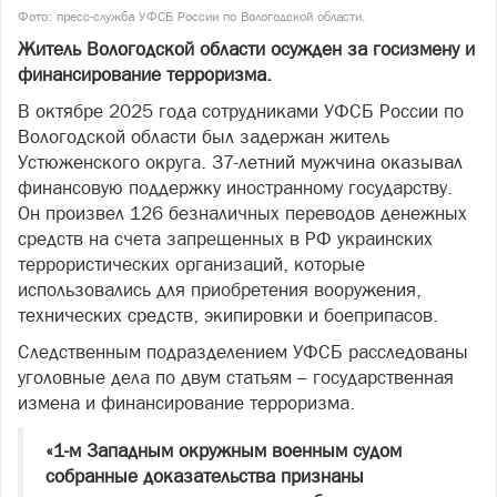
Фото: пресс-служба УФСБ России по Вологодской области.
Житель Вологодской области осужден за госизмену и
финансирование терроризма.
В октябре 2025 года сотрудниками УФСБ России по
Вологодской области был задержан житель
Устюженского округа. 37-летний мужчина оказывал
финансовую поддержку иностранному государству.
Он произвел 126 безналичных переводов денежных
средств на счета запрещенных в РФ украинских
террористических организаций, которые
использовались для приобретения вооружения,
технических средств, экипировки и боеприпасов.
Следственным подразделением УФСБ расследованы
уголовные дела по двум статьям – государственная
измена и финансирование терроризма.
«1-м Западным окружным военным судом
собранные доказательства признаны