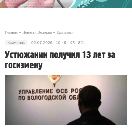
Главная
Новости Вологды
Криминал
Криминал
02.07.2026 - 10:49
821
Устюжанин получил 13 лет за
госизмену