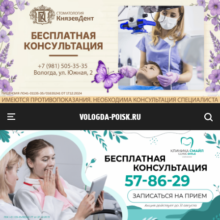
VOLOGDA-POISK.RU