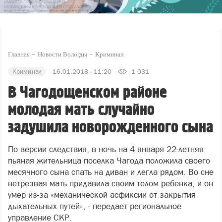
Главная
Новости Вологды
Криминал
Криминал
16.01.2018 - 11:20
1 031
В Чагодощенском районе
молодая мать случайно
задушила новорожденного сына
По версии следствия, в ночь на 4 января 22-летняя
пьяная жительница поселка Чагода положила своего
месячного сына спать на диван и легла рядом. Во сне
нетрезвая мать придавила своим телом ребенка, и он
умер из-за «механической асфиксии от закрытия
дыхательных путей», - передает региональное
управление СКР.