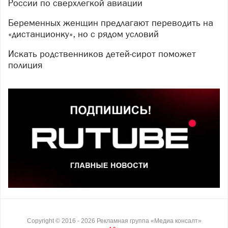
России по сверхлегкой авиации
Беременных женщин предлагают переводить на
«дистанционку», но с рядом условий
Искать родственников детей-сирот поможет
полиция
Copyright ©
2016
- 2026
Рекламная группа «Медиа консалт»