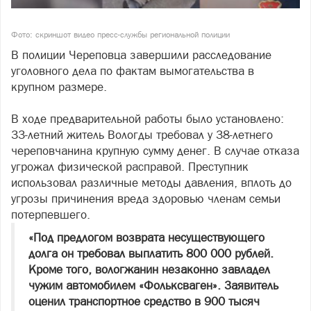
Фото: скриншот видео пресс-службы региональной полиции
В полиции Череповца завершили расследование
уголовного дела по фактам вымогательства в
крупном размере.
В ходе предварительной работы было установлено:
33-летний житель Вологды требовал у 38-летнего
череповчанина крупную сумму денег. В случае отказа
угрожал физической расправой. Преступник
использовал различные методы давления, вплоть до
угрозы причинения вреда здоровью членам семьи
потерпевшего.
«Под предлогом возврата несуществующего
долга он требовал выплатить 800 000 рублей.
Кроме того, вологжанин незаконно завладел
чужим автомобилем «Фольксваген». Заявитель
оценил транспортное средство в 900 тысяч