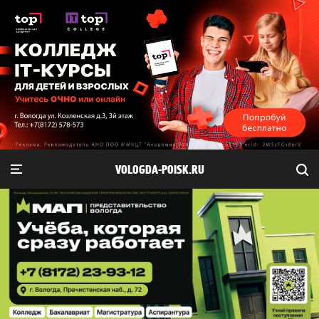
VOLOGDA-POISK.RU