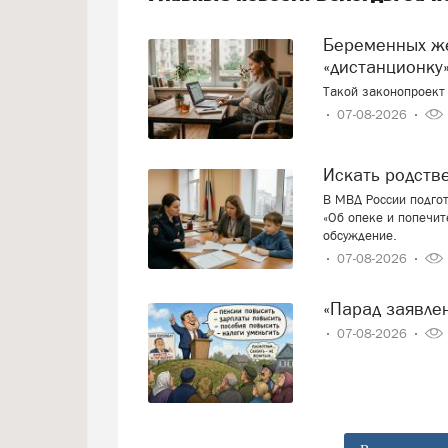
Беременных женщин предлагают переводить на
«дистанционку»
Такой законопроект 
07-08-2026
Искать родст
В МВД России подго
«Об опеке и попечит
обсуждение.
07-08-2026
«Парад заявл
07-08-2026