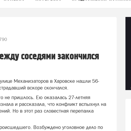
790
ежду соседями закончился
улице Механизаторов в Харовске нашли 56-
острадавший вскоре скончался.
го не пришлось. Ею оказалась 27-летняя
знала и рассказала, что конфликт вспыхнул на
ний. Но в этот раз словестная перепалка
происшедшего. Возбуждено уголовное дело по