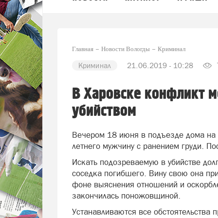
Главная
Новости Вологды
Криминал
Криминал
21.06.2019 - 10:28
В Харовске конфликт м
убийством
Вечером 18 июня в подъезде дома на 
летнего мужчину с ранением груди. П
Искать подозреваемую в убийстве дол
соседка погибшего. Вину свою она при
фоне выяснения отношений и оскорбле
закончилась поножовщиной.
Устанавливаются все обстоятельства 