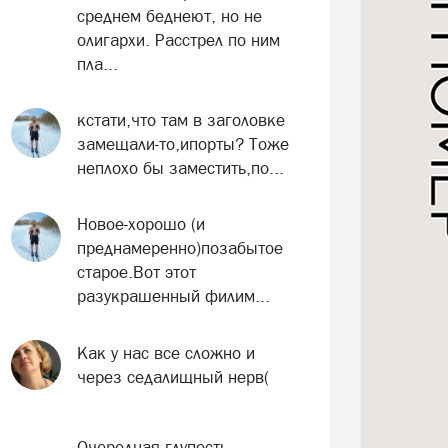
среднем беднеют, но не
олигархи. Расстрел по ним
пла...
кстати,что там в заголовке
замещали-то,ипорты? Тоже
неплохо бы заместить,по...
Новое-хорошо (и
преднамеренно)позабытое
старое.Вот этот
разукрашенный филим...
Как у нас все сложно и
через седалищный нерв(
Очередная глупость