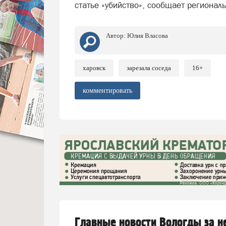
статье «убийство», сообщает регионал
Автор:
Юлия Власова
харовск
зарезала соседа
16+
комментировать
Главные новости Вологды за 