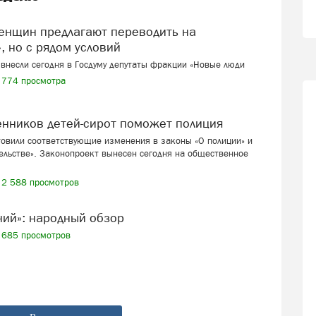
, но с рядом условий
внесли сегодня в Госдуму депутаты фракции «Новые люди
774 просмотра
венников детей-сирот поможет полиция
товили соответствующие изменения в законы «О полиции» и
ельстве». Законопроект вынесен сегодня на общественное
2 588 просмотров
ений»: народный обзор
685 просмотров