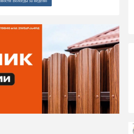
овости Вологды за неделю