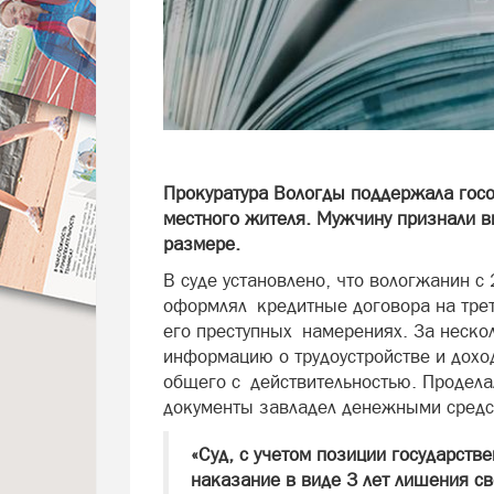
Прокуратура Вологды поддержала госо
местного жителя. Мужчину признали 
размере.
В суде установлено, что вологжанин с
оформлял кредитные договора на треть
его преступных намерениях. За нескол
информацию о трудоустройстве и доход
общего с действительностью. Продела
документы завладел денежными средст
«Суд, с учетом позиции государств
наказание в виде 3 лет лишения с