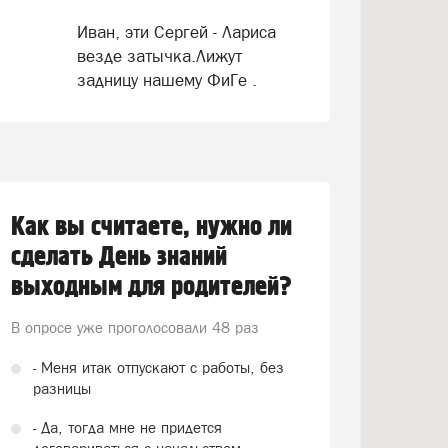
Иван, эти Сергей - Лариса
везде затычка.Лижут
задницу нашему ФиГе .
Как вы считаете, нужно ли
сделать День знаний
выходным для родителей?
В опросе уже проголосовали
48 раз
- Меня итак отпускают с работы, без
разницы
- Да, тогда мне не придется