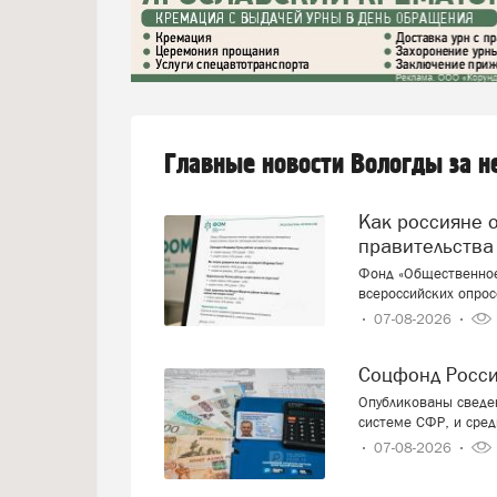
Главные новости Вологды за 
Как россияне оценивают работу президента и
правительства
Фонд «Общественное
всероссийских опрос
07-08-2026
Соцфонд Росс
Опубликованы сведен
системе СФР, и сред
07-08-2026