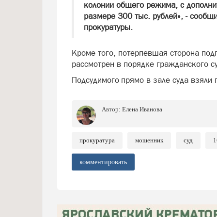
колонии общего режима, с дополн
размере 300 тыс. рублей», - сообщ
прокуратуры.
Кроме того, потерпевшая сторона подг
рассмотрен в порядке гражданского с
Подсудимого прямо в зале суда взяли 
Автор:
Елена Иванова
прокуратура
мошенник
суд
1
комментировать