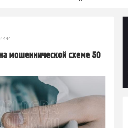
2 444
на мошеннической схеме 50