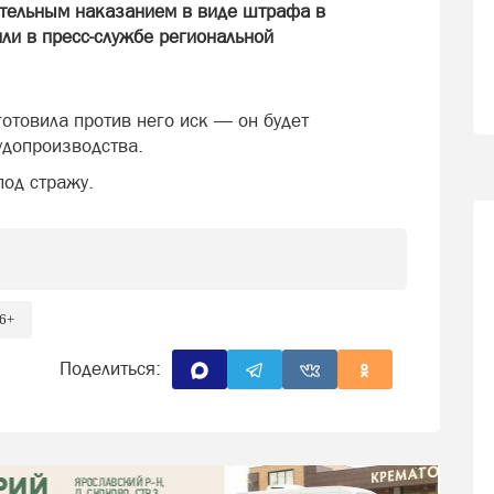
ительным наказанием в виде штрафа в
или в пресс-службе региональной
отовила против него иск — он будет
удопроизводства.
под стражу.
6+
Поделиться: