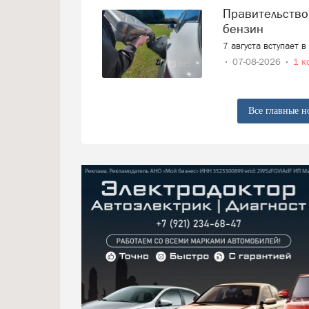
Правительство смягчает требования к расчёту цен на
бензин
7 августа вступает 
07-08-2026
1 к
Все главные н