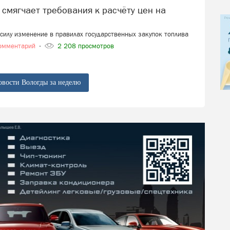
в силу изменение в правилах государственных закупок топлива
омментарий
2 208 просмотров
овости Вологды за неделю