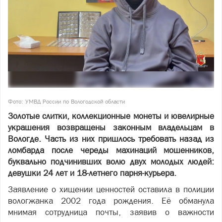
Фото: УМВД России по Вологодской области
Золотые слитки, коллекционные монеты и ювелирные
украшения возвращены законным владельцам в
Вологде. Часть из них пришлось требовать назад из
ломбарда после череды махинаций мошенников,
буквально подчинивших волю двух молодых людей:
девушки 24 лет и 18-летнего парня-курьера.
Заявление о хищении ценностей оставила в полиции
вологжанка 2002 года рождения. Её обманула
мнимая сотрудница почты, заявив о важности