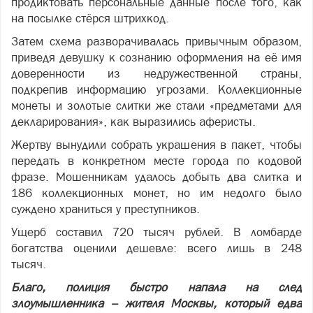
продиктовать персональные данные после того, как
на посылке стёрся штрихкод.
Затем схема разворачивалась привычным образом,
приведя девушку к сознанию оформления на её имя
доверенности из недружественной страны,
подкрепив информацию угрозами. Коллекционные
монеты и золотые слитки же стали «предметами для
декларирования», как выразились аферисты.
Жертву вынудили собрать украшения в пакет, чтобы
передать в конкретном месте города по кодовой
фразе. Мошенникам удалось добыть два слитка и
186 коллекционных монет, но им недолго было
суждено храниться у преступников.
Ущерб составил 720 тысяч рублей. В ломбарде
богатства оценили дешевле: всего лишь в 248
тысяч.
Благо, полиция быстро напала на след
злоумышленника – жителя Москвы, который едва