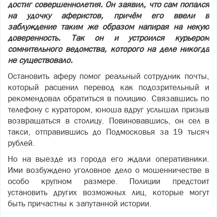
достиг совершеннолетия. Он заявил, что сам попался
на удочку аферистов, причём его ввели в
заблуждение таким же образом напирая на некую
доверенность. Так он и устроился курьером
сомнительного ведомства, которого на деле никогда
не существовало.
Остановить аферу помог реальный сотрудник почты,
который расценил перевод как подозрительный и
рекомендовал обратиться в полицию. Связавшись по
телефону с куратором, юноша вдруг услышал призыв
возвращаться в столицу. Повиновавшись, он сел в
такси, отправившись до Подмосковья за 19 тысяч
рублей.
Но на выезде из города его ждали оперативники.
Ими возбуждено уголовное дело о мошенничестве в
особо крупном размере. Полиции предстоит
установить других возможных лиц, которые могут
быть причастны к запутанной истории.