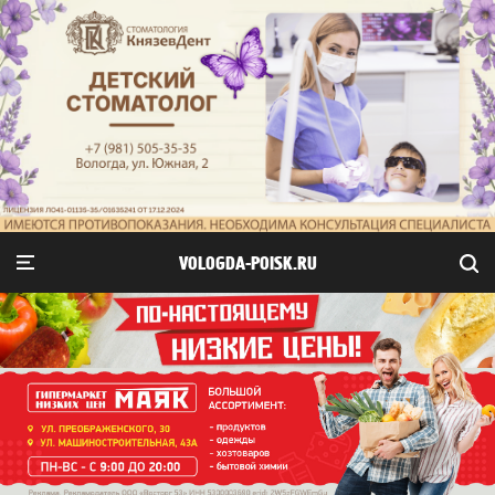
VOLOGDA-POISK.RU