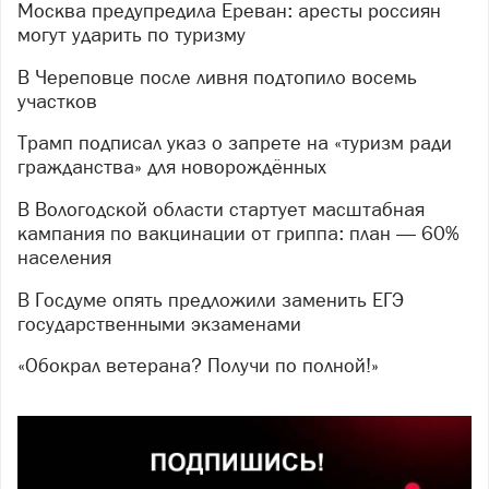
Москва предупредила Ереван: аресты россиян
могут ударить по туризму
В Череповце после ливня подтопило восемь
участков
Трамп подписал указ о запрете на «туризм ради
гражданства» для новорождённых
В Вологодской области стартует масштабная
кампания по вакцинации от гриппа: план — 60%
населения
В Госдуме опять предложили заменить ЕГЭ
государственными экзаменами
«Обокрал ветерана? Получи по полной!»