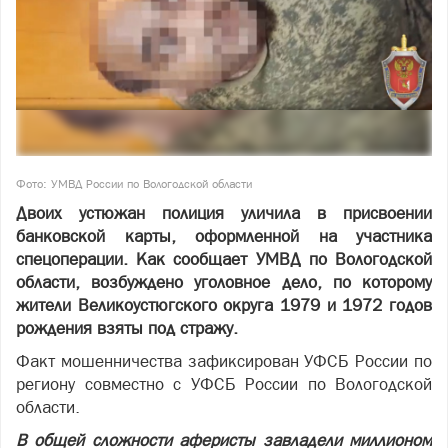
Фото: УМВД России по Вологодской области
Двоих устюжан полиция уличила в присвоении
банковской карты, оформленной на участника
спецоперации. Как сообщает УМВД по Вологодской
области, возбуждено уголовное дело, по которому
жители Великоустюгского округа 1979 и 1972 годов
рождения взяты под стражу.
Факт мошенничества зафиксирован УФСБ России по
региону совместно с УФСБ России по Вологодской
области.
В общей сложности аферисты завладели миллионом