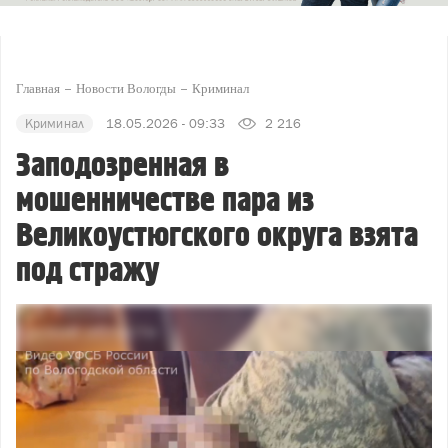
Главная
Новости Вологды
Криминал
Криминал
18.05.2026 - 09:33
2 216
Заподозренная в
мошенничестве пара из
Великоустюгского округа взята
под стражу