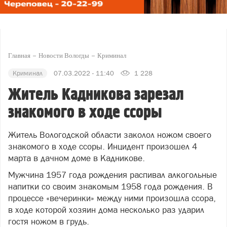
Главная
Новости Вологды
Криминал
Криминал
07.03.2022 - 11:40
1 228
Житель Кадникова зарезал
знакомого в ходе ссоры
Житель Вологодской области заколол ножом своего
знакомого в ходе ссоры. Инцидент произошел 4
марта в дачном доме в Кадникове.
Мужчина 1957 года рождения распивал алкогольные
напитки со своим знакомым 1958 года рождения. В
процессе «вечеринки» между ними произошла ссора,
в ходе которой хозяин дома несколько раз ударил
гостя ножом в грудь.