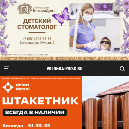
VOLOGDA-POISK.RU