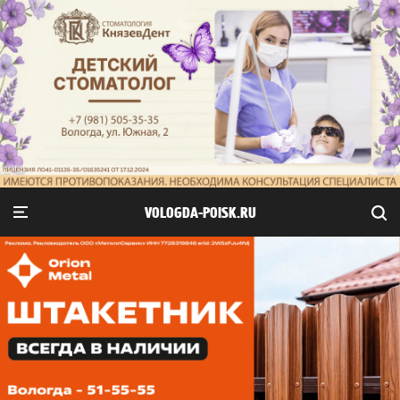
VOLOGDA-POISK.RU