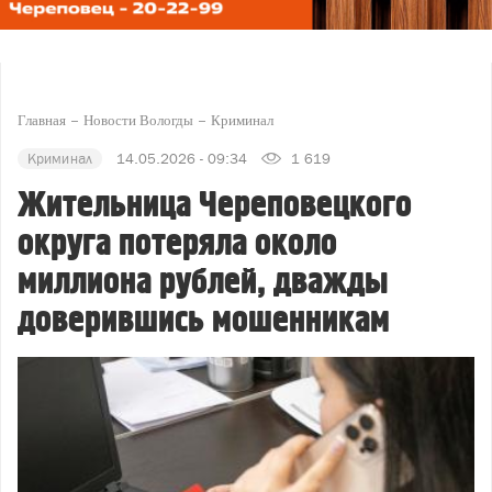
Главная
Новости Вологды
Криминал
Криминал
14.05.2026 - 09:34
1 619
Жительница Череповецкого
округа потеряла около
миллиона рублей, дважды
доверившись мошенникам