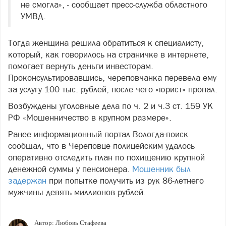
не смогла», - сообщает пресс-служба областного
УМВД.
Тогда женщина решила обратиться к специалисту,
который, как говорилось на страничке в интернете,
помогает вернуть деньги инвесторам.
Проконсультировавшись, череповчанка перевела ему
за услугу 100 тыс. рублей, после чего «юрист» пропал.
Возбуждены уголовные дела по ч. 2 и ч.3 ст. 159 УК
РФ «Мошенничество в крупном размере».
Ранее информационный портал Вологда-поиск
сообщал, что в Череповце полицейским удалось
оперативно отследить план по похищению крупной
денежной суммы у пенсионера.
Мошенник был
задержан
при попытке получить из рук 86-летнего
мужчины девять миллионов рублей.
Автор:
Любовь Стафеева