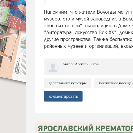
Напомним, что жители Вологды могут п
музеев: это и музей-заповедник в Вол
забытых вещей", экспозицию в Доме 
"Литература. Искусство Век ХХ", доми
другие пространства. Также бесплатно
районных музеев и организаций, вход
Автор:
Алексей Югов
департамент культуры
бесплатное посещен
комментировать