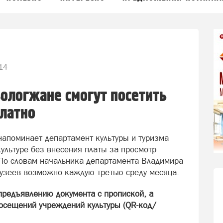
14
ологжане смогут посетить
латно
напоминает департамент культуры и туризма
культуре без внесения платы за просмотр
По словам начальника департамента Владимира
узеев возможно каждую третью среду месяца.
предъявлению документа с пропиской, а
осещений учреждений культуры (QR-код/