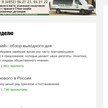
неделю
ений»: обзор выходного дня
собираем наиболее яркие или часто повторяющиеся
 и предложения, которые делают наши депутаты, политики,
и «лидеры общественного мнения».
1 661 просмотр
 нового в России
силу целый ряд приказов и постановлений.
1 736 просмотров