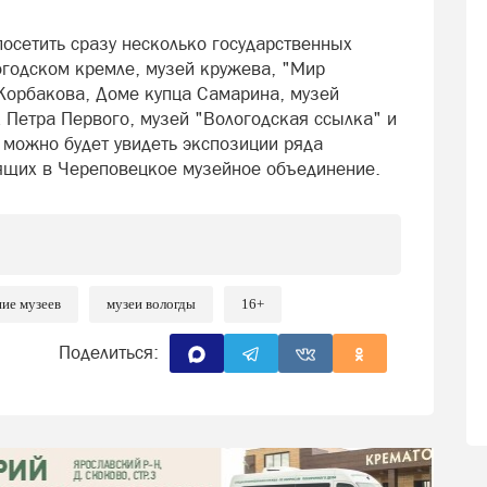
осетить сразу несколько государственных
огодском кремле, музей кружева, "Мир
Корбакова, Доме купца Самарина, музей
к Петра Первого, музей "Вологодская ссылка" и
 можно будет увидеть экспозиции ряда
ящих в Череповецкое музейное объединение.
ие музеев
музеи вологды
16+
Поделиться: